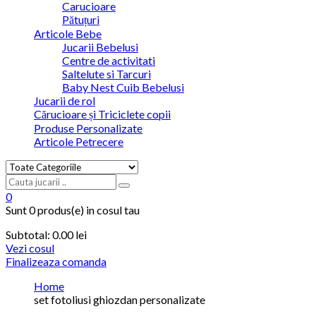
Carucioare
Pătuțuri
Articole Bebe
Jucarii Bebelusi
Centre de activitati
Saltelute si Tarcuri
Baby Nest Cuib Bebelusi
Jucarii de rol
Cărucioare și Triciclete copii
Produse Personalizate
Articole Petrecere
0
Sunt
0 produs(e)
in cosul tau
Subtotal:
0.00
lei
Vezi cosul
Finalizeaza comanda
Home
set fotoliusi ghiozdan personalizate