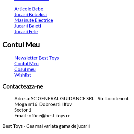
Articole Bebe
Jucarii Bebelusi
Masinute Electrice
Jucarii Baieti
Jucarii Fete
Contul Meu
Newsletter Best Toys
Contul Meu
Cosul meu
Wishlist
Contacteaza-ne
Adresa: SC GENERAL GUIDANCE SRL - Str. Locotenent
Moga nr16, Dobroesti, Ilfov
Sector 1
Email : office@best-toys.ro
Best Toys - Cea mai variata gama de jucarii