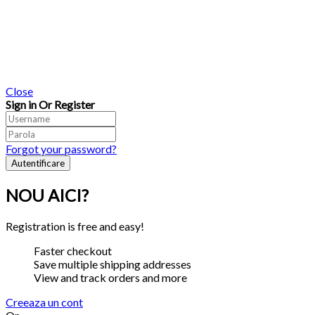
Close
Sign in Or Register
Forgot your password?
NOU AICI?
Registration is free and easy!
Faster checkout
Save multiple shipping addresses
View and track orders and more
Creeaza un cont