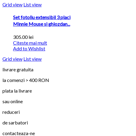
Grid view
List view
Set fotoliu extensibil 3 placi
Minnie Mouse si ghiozdan...
305.00
lei
Citeste mai mult
Add to Wishlist
Grid view
List view
livrare gratuita
la comenzi > 400 RON
plata la livrare
sau online
reduceri
de sarbatori
contacteaza-ne