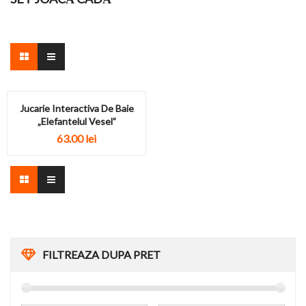
Jucarie Interactiva De Baie
„Elefantelul Vesel”
63.00 lei
FILTREAZA DUPA PRET