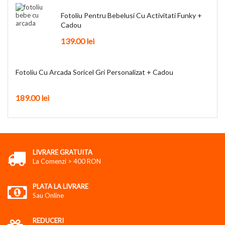
Fotoliu Pentru Bebelusi Cu Activitati Funky +
Cadou
139.00 lei
Fotoliu Cu Arcada Soricel Gri Personalizat + Cadou
189.00 lei
LIVRARE GRATUITA
La Comenzi > 400 RON
PLATA LA LIVRARE
Sau Online
REDUCERI