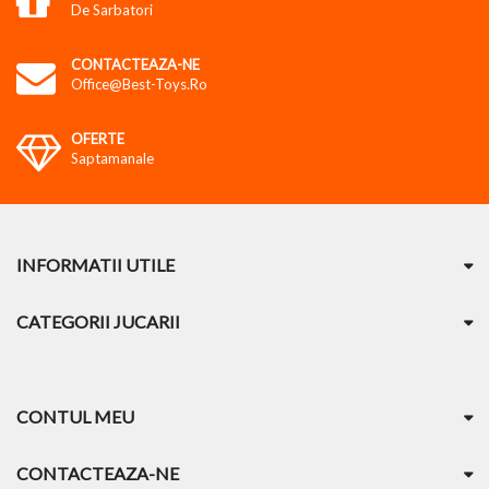
De Sarbatori
CONTACTEAZA-NE
Office@best-Toys.ro
OFERTE
Saptamanale
INFORMATII UTILE
CATEGORII JUCARII
CONTUL MEU
CONTACTEAZA-NE