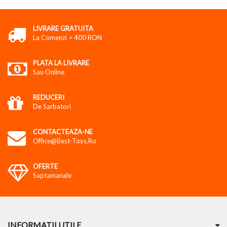
LIVRARE GRATUITA
La Comenzi > 400 RON
PLATA LA LIVRARE
Sau Online
REDUCERI
De Sarbatori
CONTACTEAZA-NE
Office@best-Toys.ro
OFERTE
Saptamanale
INFORMATII UTILE