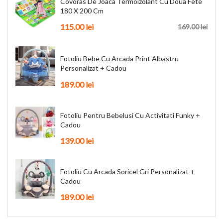
Covoras De Joaca Termoizolant Cu Doua Fete
180 X 200 Cm
115.00 lei
169.00 lei
Fotoliu Bebe Cu Arcada Print Albastru
Personalizat + Cadou
189.00 lei
Fotoliu Pentru Bebelusi Cu Activitati Funky +
Cadou
139.00 lei
Fotoliu Cu Arcada Soricel Gri Personalizat +
Cadou
189.00 lei