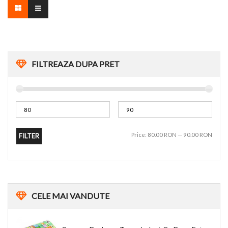
FILTREAZA DUPA PRET
Price:
80.00 RON
—
90.00 RON
FILTER
CELE
MAI VANDUTE