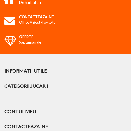
De Sarbatori
CONTACTEAZA-NE
Office@best-Toys.ro
OFERTE
Saptamanale
INFORMATII UTILE
CATEGORII JUCARII
CONTUL MEU
CONTACTEAZA-NE