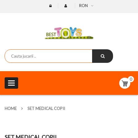
RON
0
Toggle
navigation
HOME
SET MEDICAL COPII
SET MEDICAL COPII