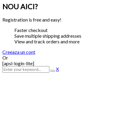
NOU AICI?
Registration is free and easy!
Faster checkout
Save multiple shipping addresses
View and track orders and more
Creeaza un cont
Or
[apsl-login-lite]
X