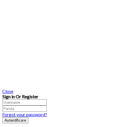
Close
Sign in Or Register
Forgot your password?