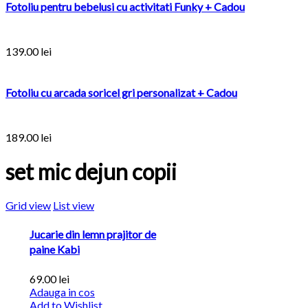
Fotoliu pentru bebelusi cu activitati Funky + Cadou
139.00
lei
Fotoliu cu arcada soricel gri personalizat + Cadou
189.00
lei
set mic dejun copii
Grid view
List view
Jucarie din lemn prajitor de
paine Kabi
69.00
lei
Adauga in cos
Add to Wishlist