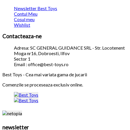
Newsletter Best Toys
Contul Meu
Cosul meu
Wishlist
Contacteaza-ne
Adresa: SC GENERAL GUIDANCE SRL - Str. Locotenent
Moga nr16, Dobroesti, Ilfov
Sector 1
Email : office@best-toys.ro
Best Toys - Cea mai variata gama de jucarii
Comenzile se proceseaza exclusiv online.
newsletter