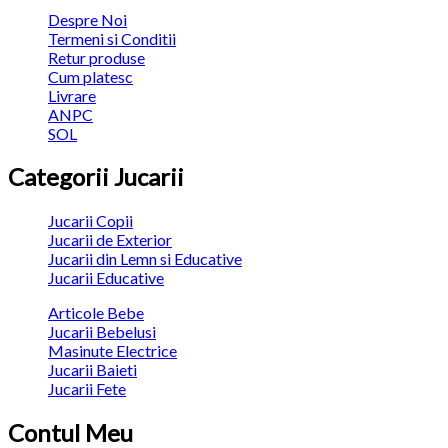
Despre Noi
Termeni si Conditii
Retur produse
Cum platesc
Livrare
ANPC
SOL
Categorii Jucarii
Jucarii Copii
Jucarii de Exterior
Jucarii din Lemn si Educative
Jucarii Educative
Articole Bebe
Jucarii Bebelusi
Masinute Electrice
Jucarii Baieti
Jucarii Fete
Contul Meu