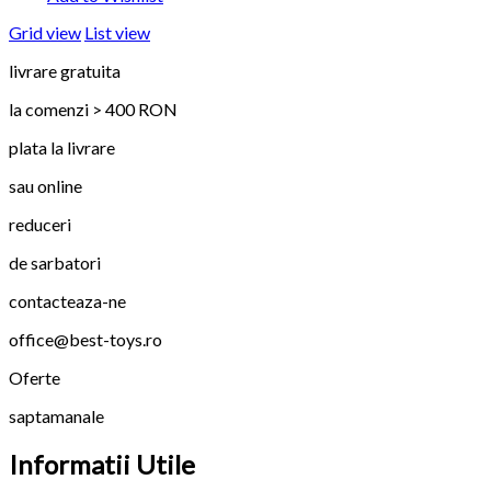
Grid view
List view
livrare gratuita
la comenzi > 400 RON
plata la livrare
sau online
reduceri
de sarbatori
contacteaza-ne
office@best-toys.ro
Oferte
saptamanale
Informatii Utile