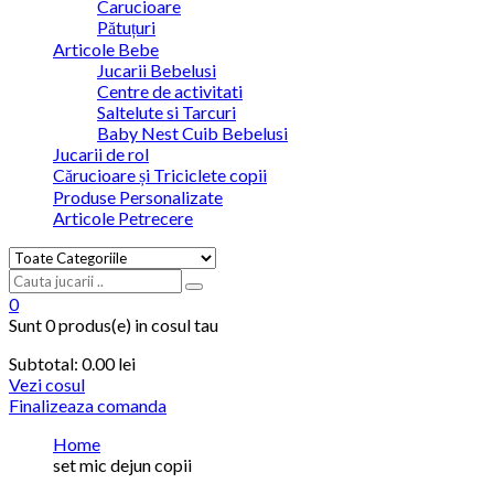
Carucioare
Pătuțuri
Articole Bebe
Jucarii Bebelusi
Centre de activitati
Saltelute si Tarcuri
Baby Nest Cuib Bebelusi
Jucarii de rol
Cărucioare și Triciclete copii
Produse Personalizate
Articole Petrecere
0
Sunt
0 produs(e)
in cosul tau
Subtotal:
0.00
lei
Vezi cosul
Finalizeaza comanda
Home
set mic dejun copii