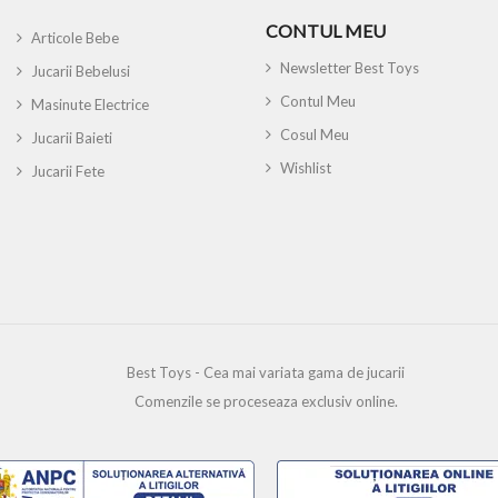
CONTUL MEU
Articole Bebe
Newsletter Best Toys
Jucarii Bebelusi
Contul Meu
Masinute Electrice
Cosul Meu
Jucarii Baieti
Wishlist
Jucarii Fete
Best Toys - Cea mai variata gama de jucarii
Comenzile se proceseaza exclusiv online.