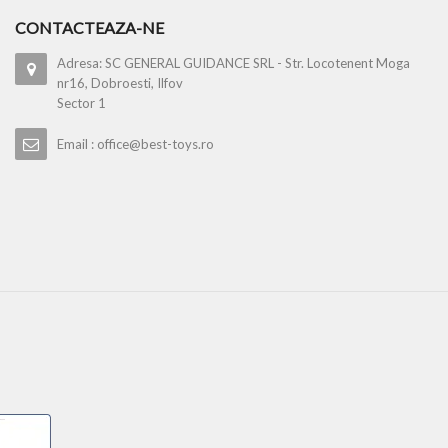
CONTACTEAZA-NE
Adresa: SC GENERAL GUIDANCE SRL - Str. Locotenent Moga
nr16, Dobroesti, Ilfov
Sector 1
Email : office@best-toys.ro