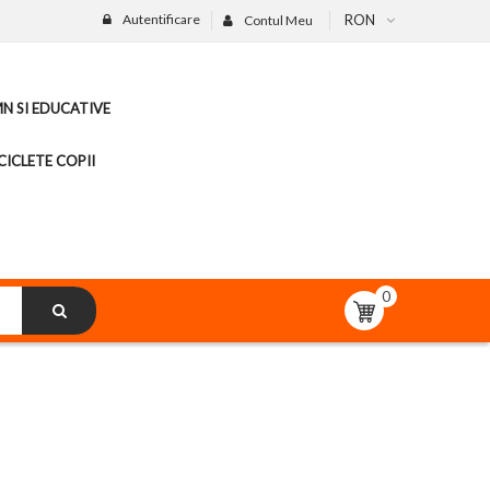
Autentificare
RON
Contul Meu
MN SI EDUCATIVE
CICLETE COPII
0