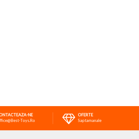
ONTACTEAZA-NE
OFERTE
ffice@best-Toys.ro
Saptamanale