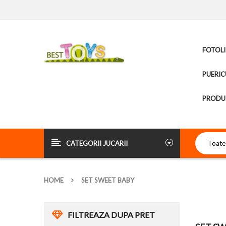
FOTOLI
PUERIC
PRODUS
CATEGORII JUCARII
HOME
SET SWEET BABY
FILTREAZA DUPA PRET