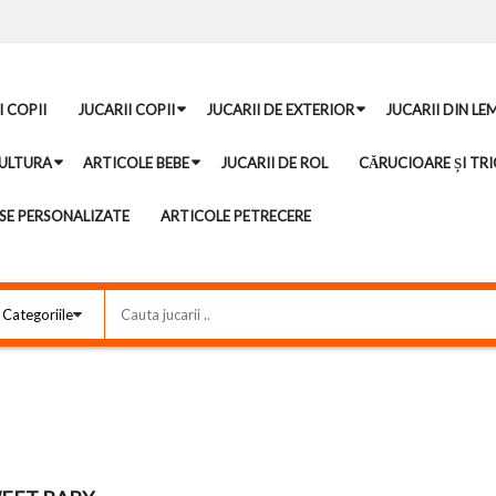
I COPII
JUCARII COPII
JUCARII DE EXTERIOR
JUCARII DIN LE
ULTURA
ARTICOLE BEBE
JUCARII DE ROL
CĂRUCIOARE ȘI TRI
E PERSONALIZATE
ARTICOLE PETRECERE