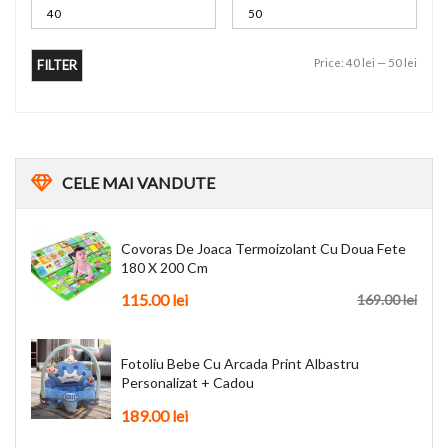
Price:
40 lei
—
50 lei
FILTER
CELE
MAI VANDUTE
Covoras De Joaca Termoizolant Cu Doua Fete
180 X 200 Cm
115.00
lei
169.00
lei
Fotoliu Bebe Cu Arcada Print Albastru
Personalizat + Cadou
189.00
lei