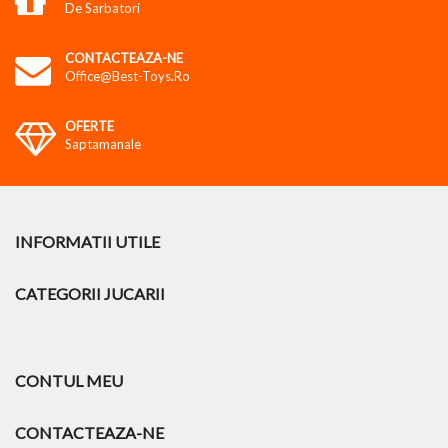
De Sarbatori
CONTACTEAZA-NE
Office@best-Toys.ro
OFERTE
Saptamanale
INFORMATII UTILE
CATEGORII JUCARII
CONTUL MEU
CONTACTEAZA-NE