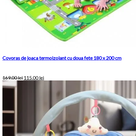
Covoras de joaca termoizolant cu doua fete 180 x 200 cm
169.00
lei
115.00
lei