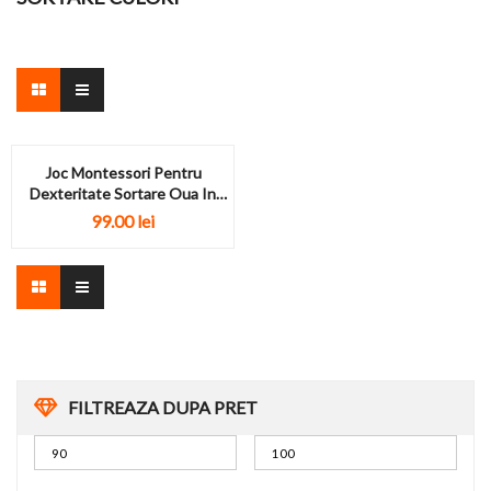
Joc Montessori Pentru
Dexteritate Sortare Oua In
Pahare
99.00
lei
FILTREAZA DUPA PRET