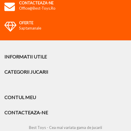
CONTACTEAZA-NE
Office@best-Toys.ro
OFERTE
Saptamanale
INFORMATII UTILE
CATEGORII JUCARII
CONTUL MEU
CONTACTEAZA-NE
Best Toys - Cea mai variata gama de jucarii