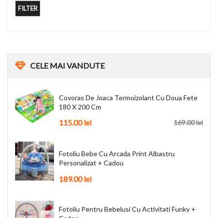
FILTER
CELE
MAI VANDUTE
Covoras De Joaca Termoizolant Cu Doua Fete
180 X 200 Cm
115.00
lei
169.00
lei
Fotoliu Bebe Cu Arcada Print Albastru
Personalizat + Cadou
189.00
lei
Fotoliu Pentru Bebelusi Cu Activitati Funky +