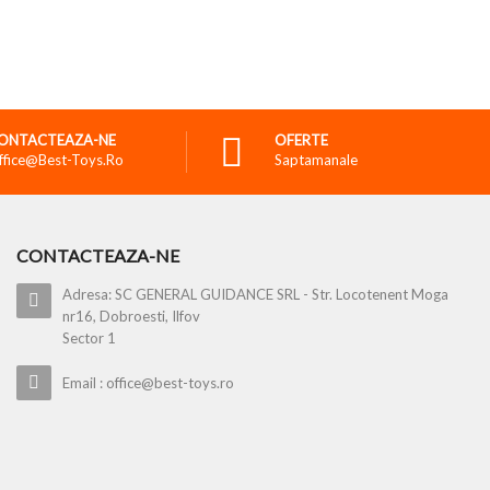
ONTACTEAZA-NE
OFERTE
ffice@best-Toys.ro
Saptamanale
CONTACTEAZA-NE
Adresa: SC GENERAL GUIDANCE SRL - Str. Locotenent Moga
nr16, Dobroesti, Ilfov
Sector 1
Email : office@best-toys.ro