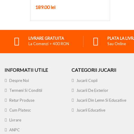
189.00
lei
LIVRARE GRATUITA
PLATA LA LIV
La Comenzi > 400 RON
Sau Online
INFORMATII UTILE
CATEGORII JUCARII
Despre Noi
Jucarii Copii
Termeni Si Conditii
Jucarii De Exterior
Retur Produse
Jucarii Din Lemn Si Educative
Cum Platesc
Jucarii Educative
Livrare
ANPC