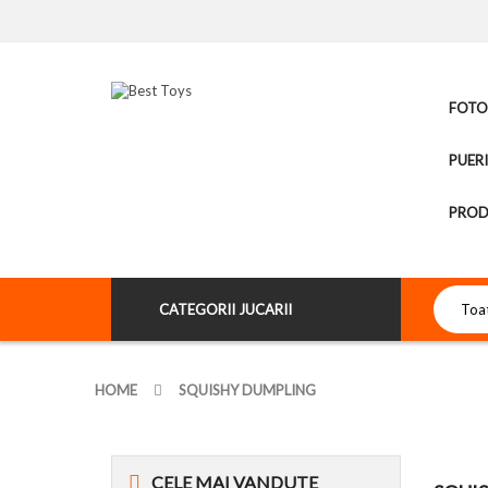
FOTOL
PUER
PROD
CATEGORII JUCARII
HOME
SQUISHY DUMPLING
CELE
MAI VANDUTE