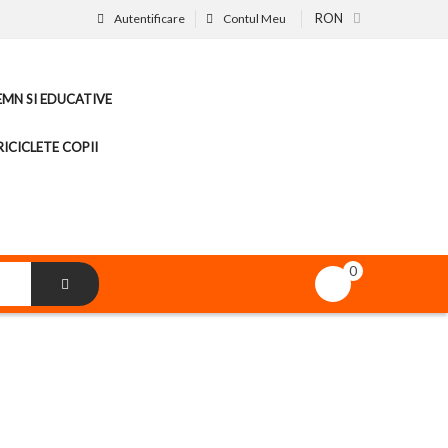
RON
Autentificare
Contul Meu
LEMN SI EDUCATIVE
ICICLETE COPII
0