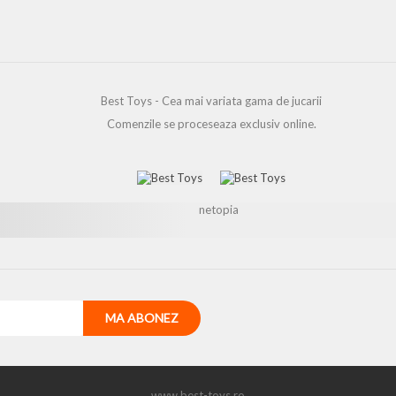
Best Toys - Cea mai variata gama de jucarii
Comenzile se proceseaza exclusiv online.
www.best-toys.ro