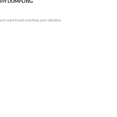
SHY DUMPLING
cts were found matching your selection.