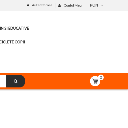
Autentificare
RON
Contul Meu
MN SI EDUCATIVE
CICLETE COPII
0