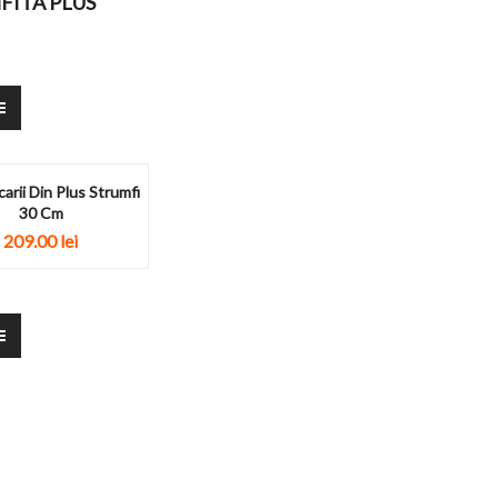
FITA PLUS
carii Din Plus Strumfi
30 Cm
209.00
lei