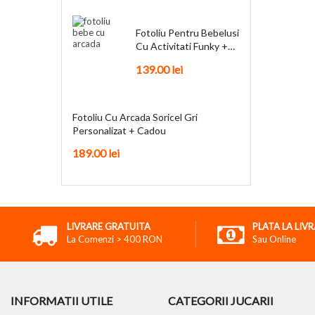
Fotoliu Pentru Bebelusi
Cu Activitati Funky +
Cadou
139.00
lei
Fotoliu Cu Arcada Soricel Gri
Personalizat + Cadou
189.00
lei
LIVRARE GRATUITA
PLATA LA LIV
La Comenzi > 400 RON
Sau Online
INFORMATII UTILE
CATEGORII JUCARII