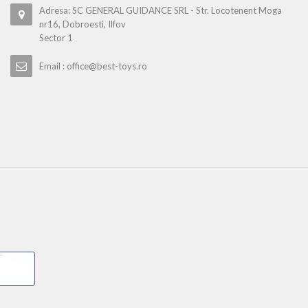
Adresa: SC GENERAL GUIDANCE SRL - Str. Locotenent Moga
nr16, Dobroesti, Ilfov
Sector 1
Email : office@best-toys.ro