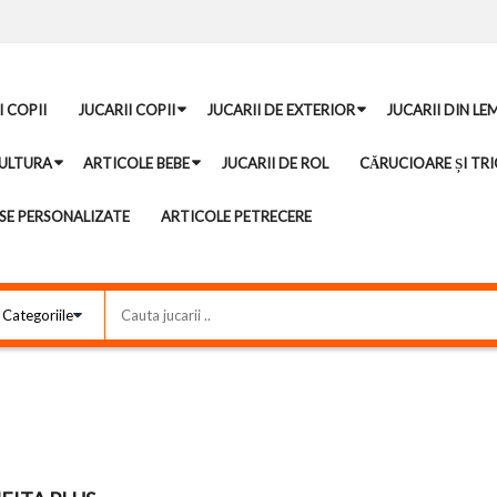
I COPII
JUCARII COPII
JUCARII DE EXTERIOR
JUCARII DIN LE
ULTURA
ARTICOLE BEBE
JUCARII DE ROL
CĂRUCIOARE ȘI TRI
E PERSONALIZATE
ARTICOLE PETRECERE