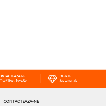
ONTACTEAZA-NE
OFERTE
ffice@best-Toys.ro
Saptamanale
CONTACTEAZA-NE