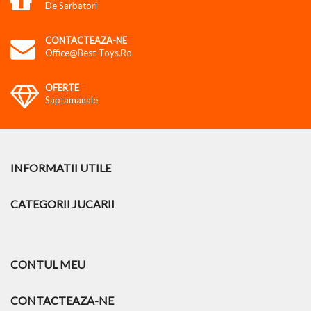
De Sarbatori
CONTACTEAZA-NE
Office@best-Toys.ro
OFERTE
Saptamanale
INFORMATII UTILE
CATEGORII JUCARII
CONTUL MEU
CONTACTEAZA-NE