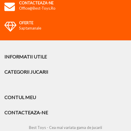
CONTACTEAZA-NE
Office@best-Toys.ro
OFERTE
Saptamanale
INFORMATII UTILE
CATEGORII JUCARII
CONTUL MEU
CONTACTEAZA-NE
Best Toys - Cea mai variata gama de jucarii