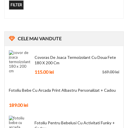
FILTER
CELE
MAI VANDUTE
Covoras De Joaca Termoizolant Cu Doua Fete
180 X 200 Cm
115.00
lei
169.00
lei
Fotoliu Bebe Cu Arcada Print Albastru Personalizat + Cadou
189.00
lei
Fotoliu Pentru Bebelusi Cu Activitati Funky +