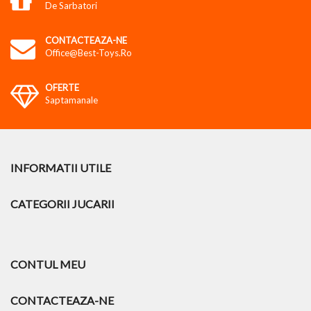
De Sarbatori
CONTACTEAZA-NE
Office@best-Toys.ro
OFERTE
Saptamanale
INFORMATII UTILE
CATEGORII JUCARII
CONTUL MEU
CONTACTEAZA-NE