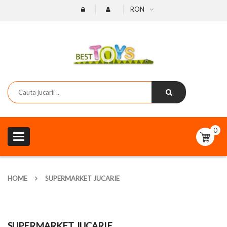
RON
0
Toggle
navigation
HOME
SUPERMARKET JUCARIE
SUPERMARKET JUCARIE