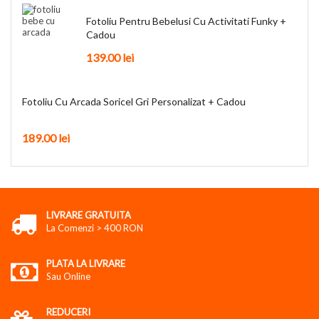
Fotoliu Pentru Bebelusi Cu Activitati Funky +
Cadou
139.00
lei
Fotoliu Cu Arcada Soricel Gri Personalizat + Cadou
189.00
lei
LIVRARE GRATUITA
La Comenzi > 400 RON
PLATA LA LIVRARE
Sau Online
REDUCERI