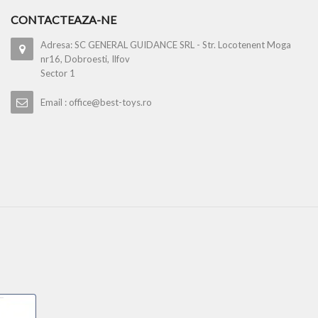
CONTACTEAZA-NE
Adresa: SC GENERAL GUIDANCE SRL - Str. Locotenent Moga
nr16, Dobroesti, Ilfov
Sector 1
Email : office@best-toys.ro