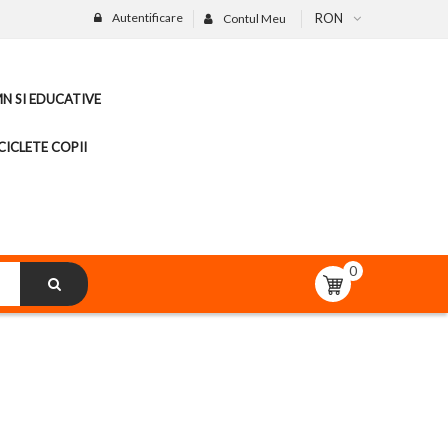
Autentificare
RON
Contul Meu
MN SI EDUCATIVE
CICLETE COPII
0