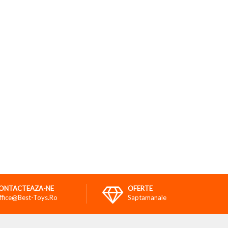
ONTACTEAZA-NE
OFERTE
ffice@best-Toys.ro
Saptamanale