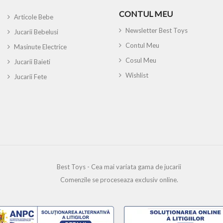
CONTUL MEU
Articole Bebe
Newsletter Best Toys
Jucarii Bebelusi
Contul Meu
Masinute Electrice
Cosul Meu
Jucarii Baieti
Wishlist
Jucarii Fete
Best Toys - Cea mai variata gama de jucarii
Comenzile se proceseaza exclusiv online.