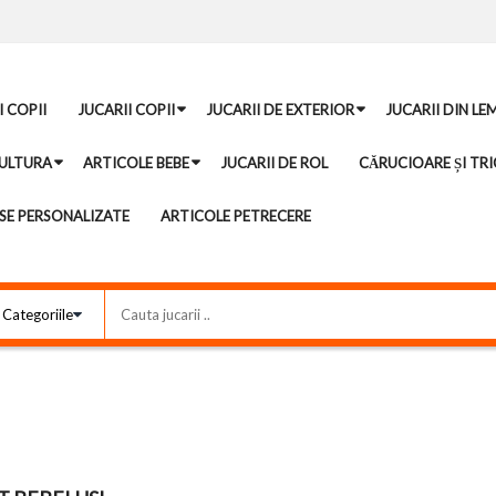
I COPII
JUCARII COPII
JUCARII DE EXTERIOR
JUCARII DIN LE
ULTURA
ARTICOLE BEBE
JUCARII DE ROL
CĂRUCIOARE ȘI TRI
E PERSONALIZATE
ARTICOLE PETRECERE