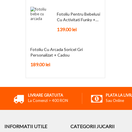
Fotoliu Pentru Bebelusi
Cu Activitati Funky +
Cadou
139.00
lei
Fotoliu Cu Arcada Soricel Gri
Personalizat + Cadou
189.00
lei
LIVRARE GRATUITA
PLATA LA LIV
La Comenzi > 400 RON
Sau Online
INFORMATII UTILE
CATEGORII JUCARII