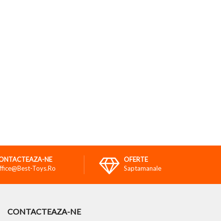
ONTACTEAZA-NE
OFERTE
ffice@best-Toys.ro
Saptamanale
CONTACTEAZA-NE