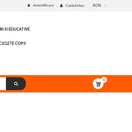
Autentificare
RON
Contul Meu
MN SI EDUCATIVE
CICLETE COPII
0