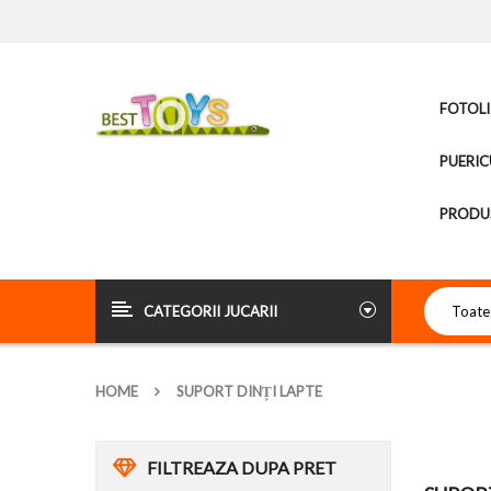
FOTOLI
PUERIC
PRODUS
CATEGORII JUCARII
HOME
SUPORT DINȚI LAPTE
FILTREAZA DUPA PRET