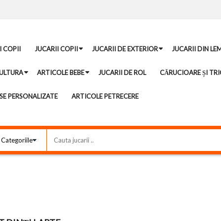
I COPII
JUCARII COPII
JUCARII DE EXTERIOR
JUCARII DIN LE
ULTURA
ARTICOLE BEBE
JUCARII DE ROL
CĂRUCIOARE ȘI TRI
E PERSONALIZATE
ARTICOLE PETRECERE