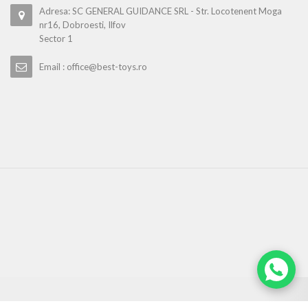
Adresa: SC GENERAL GUIDANCE SRL - Str. Locotenent Moga
nr16, Dobroesti, Ilfov
Sector 1
Email : office@best-toys.ro