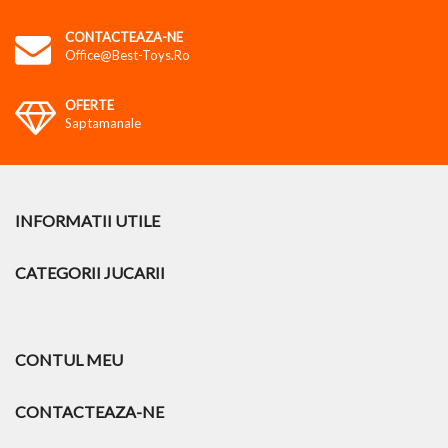
CONTACTEAZA-NE
Office@best-Toys.ro
OFERTE
Saptamanale
INFORMATII UTILE
CATEGORII JUCARII
CONTUL MEU
CONTACTEAZA-NE