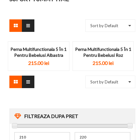
Sort by Default
Perna Multifunctionala 5 În 1
Perna Multifunctionala 5 În 1
Pentru Bebelusi Albastra
Pentru Bebelusi Roz
215.00
lei
215.00
lei
Sort by Default
FILTREAZA DUPA PRET