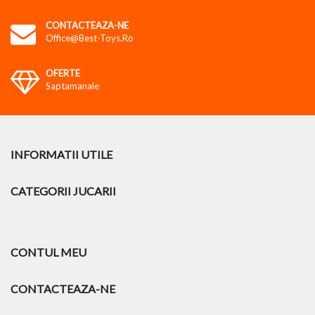
CONTACTEAZA-NE
Office@best-Toys.ro
OFERTE
Saptamanale
INFORMATII UTILE
CATEGORII JUCARII
CONTUL MEU
CONTACTEAZA-NE