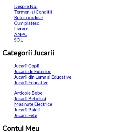
Despre Noi
Termeni si Conditii
Retur produse
Cum platesc
Livrare
ANPC
SOL
Categorii Jucarii
Jucarii Copii
Jucarii de Exterior
Jucarii din Lemn si Educative
Jucarii Educative
Articole Bebe
Jucarii Bebelusi
Masinute Electrice
Jucarii Baieti
Jucarii Fete
Contul Meu