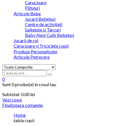
Carucioare
Pătuțuri
Articole Bebe
Jucarii Bebelusi
Centre de activitati
Saltelute si Tarcuri
Baby Nest Cuib Bebelusi
Jucarii de rol
Cărucioare și Triciclete copii
Produse Personalizate
Articole Petrecere
0
Sunt
0 produs(e)
in cosul tau
Subtotal:
0.00
lei
Vezi cosul
Finalizeaza comanda
Home
tabla copii