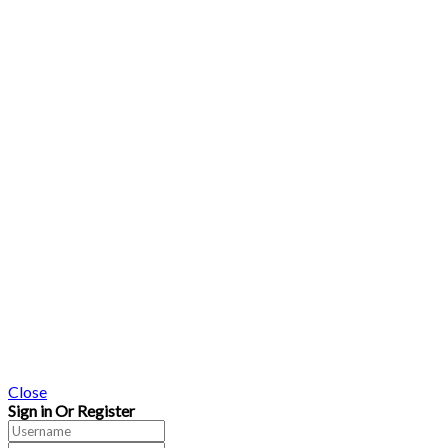
Close
Sign in Or Register