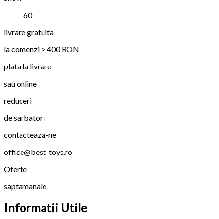
60
livrare gratuita
la comenzi > 400 RON
plata la livrare
sau online
reduceri
de sarbatori
contacteaza-ne
office@best-toys.ro
Oferte
saptamanale
Informatii Utile