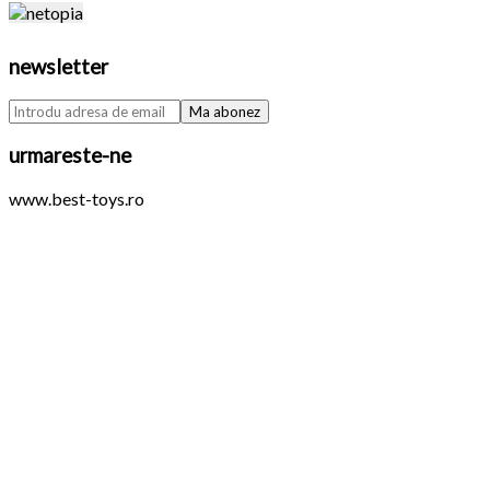
newsletter
urmareste-ne
www.best-toys.ro