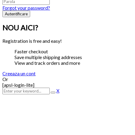
Forgot your password?
NOU AICI?
Registration is free and easy!
Faster checkout
Save multiple shipping addresses
View and track orders and more
Creeaza un cont
Or
[apsl-login-lite]
X