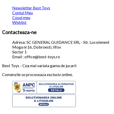
Newsletter Best Toys
Contul Meu
Cosul meu
Wishlist
Contacteaza-ne
Adresa: SC GENERAL GUIDANCE SRL - Str. Locotenent
Moga nr16, Dobroesti, Ilfov
Sector 1
Email : office@best-toys.ro
Best Toys - Cea mai variata gama de jucarii
Comenzile se proceseaza exclusiv online.