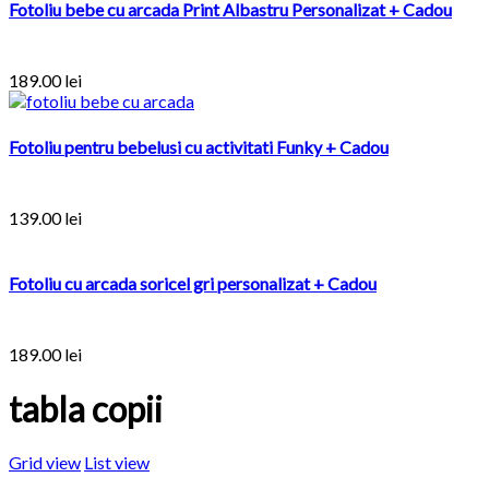
Fotoliu bebe cu arcada Print Albastru Personalizat + Cadou
189.00
lei
Fotoliu pentru bebelusi cu activitati Funky + Cadou
139.00
lei
Fotoliu cu arcada soricel gri personalizat + Cadou
189.00
lei
tabla copii
Grid view
List view