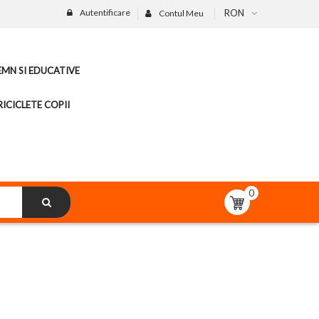
Autentificare
RON
Contul Meu
LEMN SI EDUCATIVE
ICICLETE COPII
0