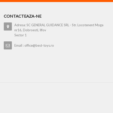
CONTACTEAZA-NE
Adresa: SC GENERAL GUIDANCE SRL - Str. Locotenent Moga
nr16, Dobroesti, Ilfov
Sector 1
Email : office@best-toys.ro