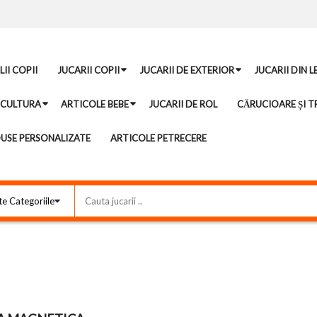
II COPII
JUCARII COPII
JUCARII DE EXTERIOR
JUCARII DIN 
ICULTURA
ARTICOLE BEBE
JUCARII DE ROL
CĂRUCIOARE ȘI TR
USE PERSONALIZATE
ARTICOLE PETRECERE