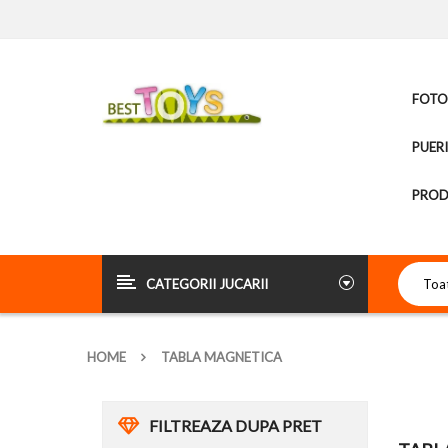
FOTOL
PUER
PROD
CATEGORII JUCARII
HOME
TABLA MAGNETICA
FILTREAZA DUPA PRET