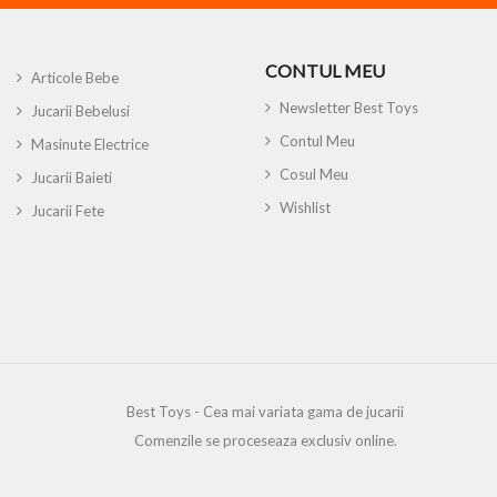
CONTUL MEU
Articole Bebe
Newsletter Best Toys
Jucarii Bebelusi
Contul Meu
Masinute Electrice
Cosul Meu
Jucarii Baieti
Wishlist
Jucarii Fete
Best Toys - Cea mai variata gama de jucarii
Comenzile se proceseaza exclusiv online.