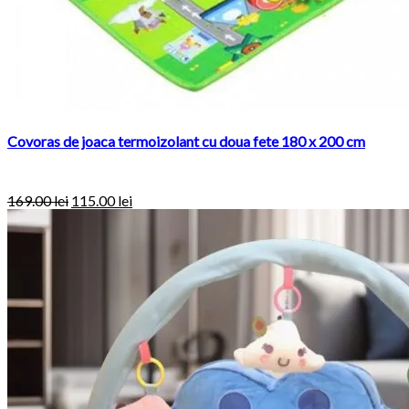
Covoras de joaca termoizolant cu doua fete 180 x 200 cm
169.00
lei
115.00
lei