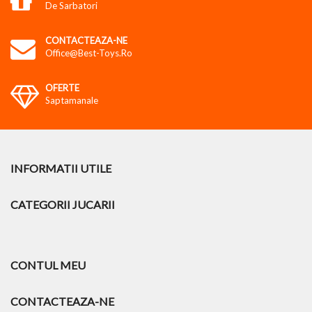
De Sarbatori
CONTACTEAZA-NE
Office@best-Toys.ro
OFERTE
Saptamanale
INFORMATII UTILE
CATEGORII JUCARII
CONTUL MEU
CONTACTEAZA-NE