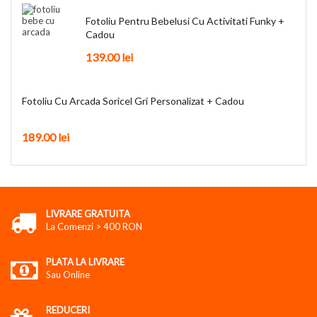
Fotoliu Pentru Bebelusi Cu Activitati Funky +
Cadou
139.00
lei
Fotoliu Cu Arcada Soricel Gri Personalizat + Cadou
189.00
lei
LIVRARE GRATUITA
La Comenzi > 400 RON
PLATA LA LIVRARE
Sau Online
REDUCERI