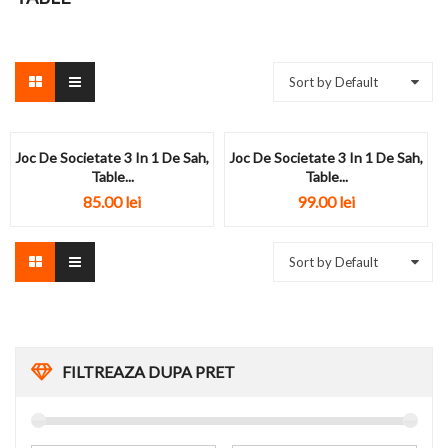
Sort by Default
Joc De Societate 3 In 1 De Sah,
Joc De Societate 3 In 1 De Sah,
Table...
Table...
85.00
lei
99.00
lei
Sort by Default
FILTREAZA DUPA PRET