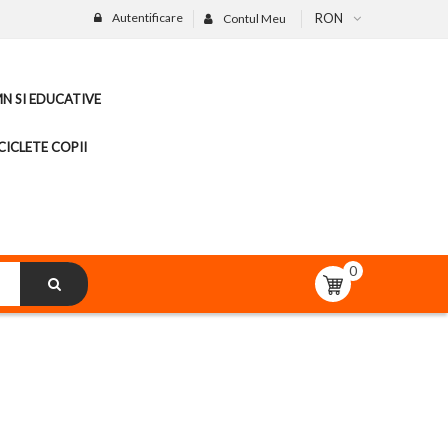
Autentificare
RON
Contul Meu
MN SI EDUCATIVE
CICLETE COPII
0