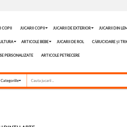
I COPII
JUCARII COPII
JUCARII DE EXTERIOR
JUCARII DIN LE
ULTURA
ARTICOLE BEBE
JUCARII DE ROL
CĂRUCIOARE ȘI TRI
E PERSONALIZATE
ARTICOLE PETRECERE