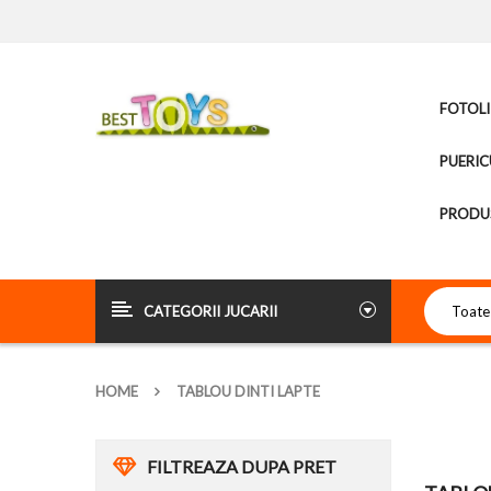
FOTOLI
PUERIC
PRODUS
CATEGORII JUCARII
HOME
TABLOU DINTI LAPTE
FILTREAZA DUPA PRET