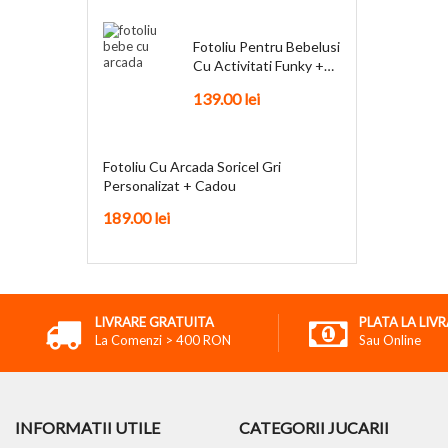
Fotoliu Pentru Bebelusi
Cu Activitati Funky +
Cadou
139.00
lei
Fotoliu Cu Arcada Soricel Gri
Personalizat + Cadou
189.00
lei
LIVRARE GRATUITA
PLATA LA LIV
La Comenzi > 400 RON
Sau Online
INFORMATII UTILE
CATEGORII JUCARII