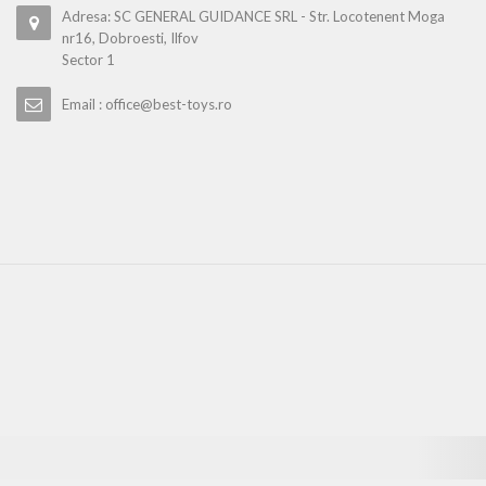
Adresa: SC GENERAL GUIDANCE SRL - Str. Locotenent Moga
nr16, Dobroesti, Ilfov
Sector 1
Email : office@best-toys.ro