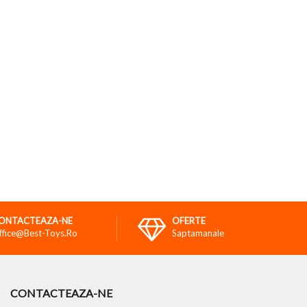
ONTACTEAZA-NE
OFERTE
ffice@best-Toys.ro
Saptamanale
CONTACTEAZA-NE