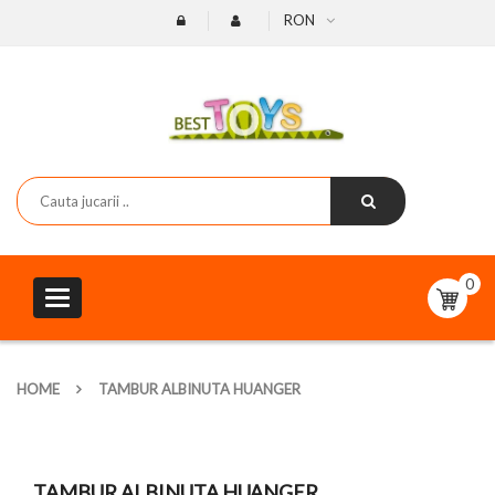
RON
0
Toggle
navigation
HOME
TAMBUR ALBINUTA HUANGER
TAMBUR ALBINUTA HUANGER