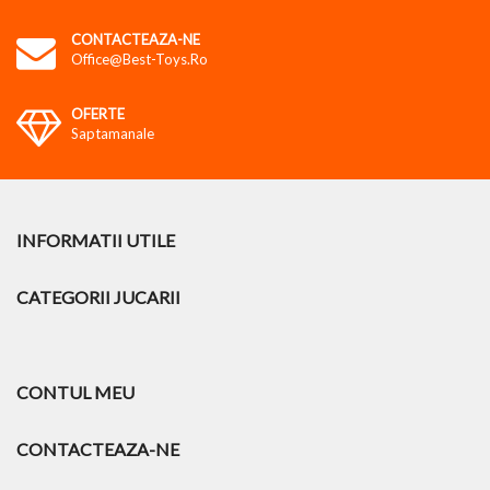
CONTACTEAZA-NE
Office@best-Toys.ro
OFERTE
Saptamanale
INFORMATII UTILE
CATEGORII JUCARII
CONTUL MEU
CONTACTEAZA-NE