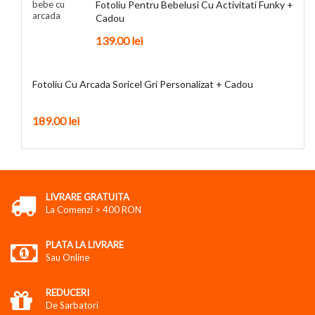
Fotoliu Pentru Bebelusi Cu Activitati Funky +
Cadou
139.00 lei
Fotoliu Cu Arcada Soricel Gri Personalizat + Cadou
189.00 lei
LIVRARE GRATUITA
La Comenzi > 400 RON
PLATA LA LIVRARE
Sau Online
REDUCERI
De Sarbatori