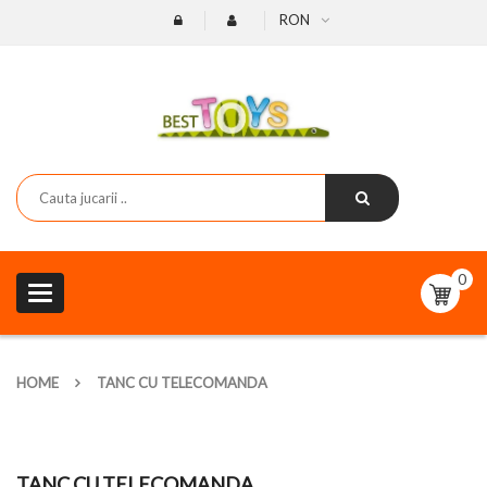
RON
0
Toggle
navigation
HOME
TANC CU TELECOMANDA
TANC CU TELECOMANDA