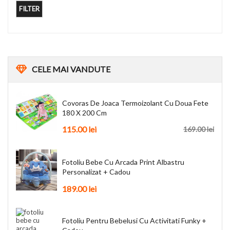
FILTER
CELE
MAI VANDUTE
Covoras De Joaca Termoizolant Cu Doua Fete
180 X 200 Cm
115.00
lei
169.00
lei
Fotoliu Bebe Cu Arcada Print Albastru
Personalizat + Cadou
189.00
lei
Fotoliu Pentru Bebelusi Cu Activitati Funky +