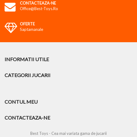
CONTACTEAZA-NE
Office@best-Toys.ro
OFERTE
Saptamanale
INFORMATII UTILE
CATEGORII JUCARII
CONTUL MEU
CONTACTEAZA-NE
Best Toys - Cea mai variata gama de jucarii