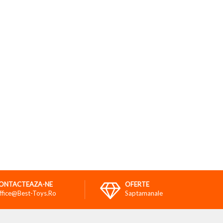
ONTACTEAZA-NE
OFERTE
ffice@best-Toys.ro
Saptamanale