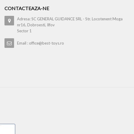
CONTACTEAZA-NE
Adresa: SC GENERAL GUIDANCE SRL - Str. Locotenent Moga
nr16, Dobroesti, Ilfov
Sector 1
Email : office@best-toys.ro