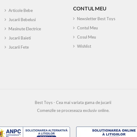
CONTUL MEU
Articole Bebe
Newsletter Best Toys
Jucarii Bebelusi
Contul Meu
Masinute Electrice
Cosul Meu
Jucarii Baieti
Wishlist
Jucarii Fete
Best Toys - Cea mai variata gama de jucarii
Comenzile se proceseaza exclusiv online.