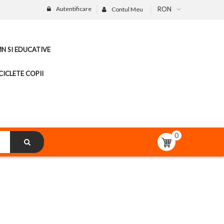
Autentificare
RON
Contul Meu
MN SI EDUCATIVE
CICLETE COPII
0