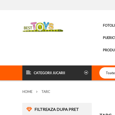
FOTOLI
PUERIC
PRODUS
CATEGORII JUCARII
HOME
TARC
FILTREAZA DUPA PRET