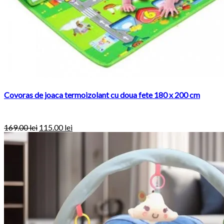
Covoras de joaca termoizolant cu doua fete 180 x 200 cm
169.00
lei
115.00
lei