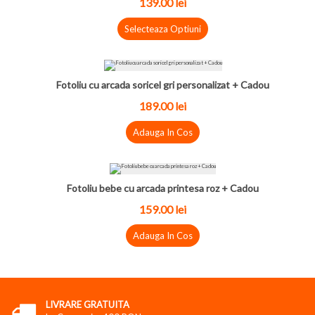
139.00
lei
Selecteaza Optiuni
Fotoliu cu arcada soricel gri personalizat + Cadou
189.00
lei
Adauga In Cos
Fotoliu bebe cu arcada printesa roz + Cadou
159.00
lei
Adauga In Cos
LIVRARE GRATUITA