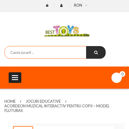
RON
0
Toggle
navigation
HOME
JOCURI EDUCATIVE
ACORDEON MUZICAL INTERACTIV PENTRU COPII – MODEL
FLUTURAS