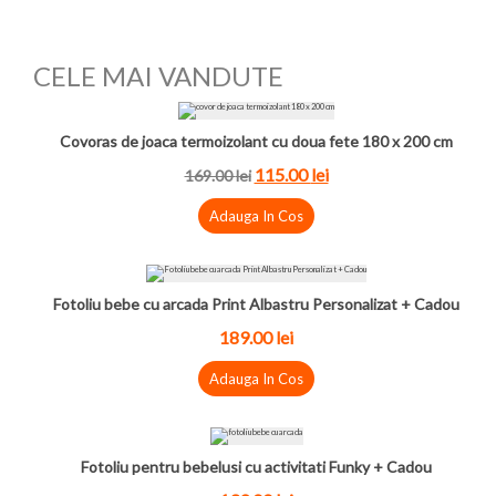
CELE MAI VANDUTE
Covoras de joaca termoizolant cu doua fete 180 x 200 cm
115.00
lei
169.00
lei
Adauga In Cos
Fotoliu bebe cu arcada Print Albastru Personalizat + Cadou
189.00
lei
Adauga In Cos
Fotoliu pentru bebelusi cu activitati Funky + Cadou