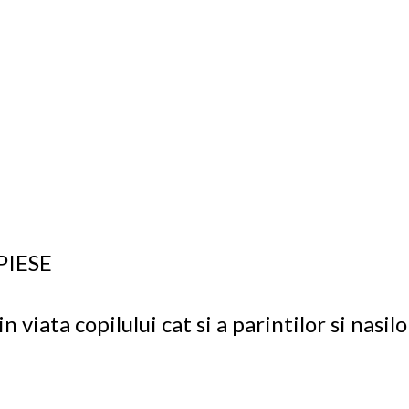
PIESE
iata copilului cat si a parintilor si nasilo