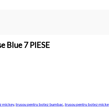
e Blue 7 PIESE
z mickey
,
trusou pentru botez bumbac
,
trusou pentru botez mick