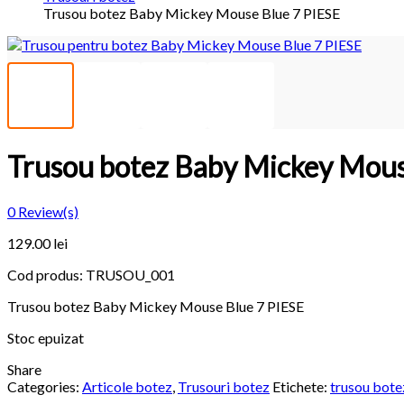
Trusou botez Baby Mickey Mouse Blue 7 PIESE
Trusou botez Baby Mickey Mous
0
Review(s)
129.00
lei
Cod produs:
TRUSOU_001
Trusou botez Baby Mickey Mouse Blue 7 PIESE
Stoc epuizat
Share
Categories:
Articole botez
,
Trusouri botez
Etichete:
trusou bote