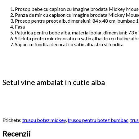
Prosop bebe cu capison cu imagine brodata Mickey Mouse
Panza de mir cu capison cu imagine brodata Mickey Mous
Prosop pentru preot alb, dimensiuni: 84 x 48 cm, bumbac
Fasa
Paturica pentru bebe alba, material polar, dimensiuni: 73 x
Sticluta pentru mir decorata cu satin albastru cu buline albe
Sapun cu fundita decorat cu satin albastru si fundita
Setul vine ambalat in cutie alba
Etichete:
trusou botez mickey
,
trusou pentru botez bumbac
,
tru
Recenzii