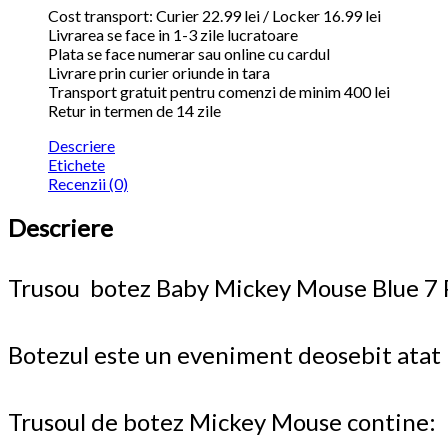
Cost transport: Curier 22.99 lei / Locker 16.99 lei
Livrarea se face in 1-3 zile lucratoare
Plata se face numerar sau online cu cardul
Livrare prin curier oriunde in tara
Transport gratuit pentru comenzi de minim 400 lei
Retur in termen de 14 zile
Descriere
Etichete
Recenzii (0)
Descriere
Trusou botez Baby Mickey Mouse Blue 7 
Botezul este un eveniment deosebit atat in v
Trusoul de botez Mickey Mouse contine: