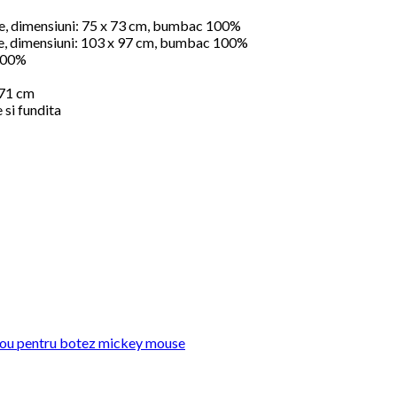
, dimensiuni: 75 x 73 cm, bumbac 100%
e, dimensiuni: 103 x 97 cm, bumbac 100%
 100%
 71 cm
 si fundita
sou pentru botez mickey mouse