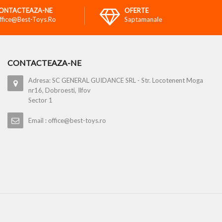
ONTACTEAZA-NE
OFERTE
ffice@best-Toys.ro
Saptamanale
CONTACTEAZA-NE
Adresa: SC GENERAL GUIDANCE SRL - Str. Locotenent Moga
nr16, Dobroesti, Ilfov
Sector 1
Email : office@best-toys.ro