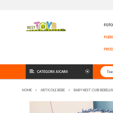
FOTOL
PUER
PROD
CATEGORII JUCARII
HOME
ARTICOLE BEBE
BABY NEST CUIB BEBELUS