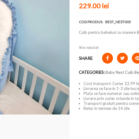
229.00 lei
COD PRODUS:
BEST_NEST005
Cuib pentru bebelusi cu manere 
Stoc epuizat
SHARE
CATEGORIES:
Baby Nest Cuib Be
Cost transport: Curier 22.99 le
Livrarea se face in 1-3 zile luc
Plata se face numerar sau onlin
Livrare prin curier oriunde in t
Transport gratuit pentru come
Retur in termen de 14 zile