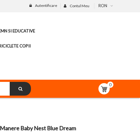
Autentificare
RON
Contul Meu
LEMN SI EDUCATIVE
ICICLETE COPII
0
u Manere Baby Nest Blue Dream