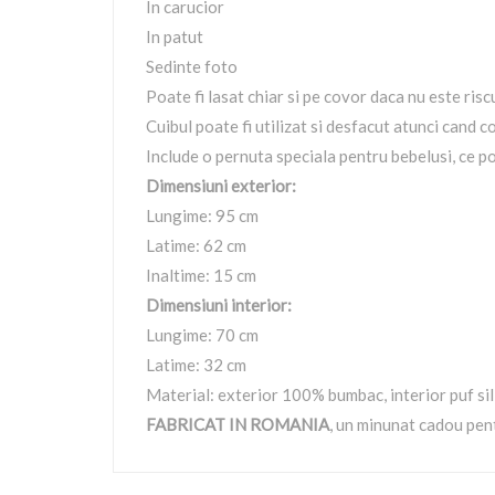
In carucior
In patut
Sedinte foto
Poate fi lasat chiar si pe covor daca nu este risc
Cuibul poate fi utilizat si desfacut atunci cand c
Include o pernuta speciala pentru bebelusi, ce po
Dimensiuni exterior:
Lungime: 95 cm
Latime: 62 cm
Inaltime: 15 cm
Dimensiuni interior:
Lungime: 70 cm
Latime: 32 cm
Material: exterior 100% bumbac, interior puf sil
FABRICAT IN ROMANIA
, un minunat cadou pen