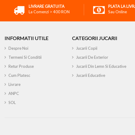
LIVRARE GRATUITA
PLATA LA LIV
La Comenzi > 400 RON
Sau Online
INFORMATII UTILE
CATEGORII JUCARII
Despre Noi
Jucarii Copii
Termeni Si Conditii
Jucarii De Exterior
Retur Produse
Jucarii Din Lemn Si Educative
Cum Platesc
Jucarii Educative
Livrare
ANPC
SOL