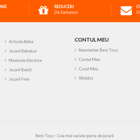
RARE
REDUCERI
C
De Sarbatori
O
CONTUL MEU
Articole Bebe
Newsletter Best Toys
Jucarii Bebelusi
Contul Meu
Masinute Electrice
Cosul Meu
Jucarii Baieti
Wishlist
Jucarii Fete
Best Toys - Cea mai variata gama de jucarii