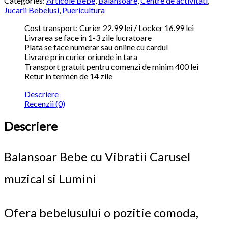
Categories:
Articole Bebe
,
Balansoare
,
Centre de activitati
,
Jucarii Bebelusi
,
Puericultura
Cost transport: Curier 22.99 lei / Locker 16.99 lei
Livrarea se face in 1-3 zile lucratoare
Plata se face numerar sau online cu cardul
Livrare prin curier oriunde in tara
Transport gratuit pentru comenzi de minim 400 lei
Retur in termen de 14 zile
Descriere
Recenzii (0)
Descriere
Balansoar Bebe cu Vibratii Carusel
muzical si Lumini
Ofera bebelusului o pozitie comoda,