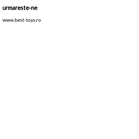
urmareste-ne
www.best-toys.ro