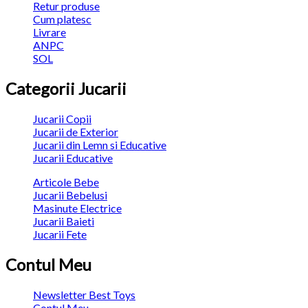
Retur produse
Cum platesc
Livrare
ANPC
SOL
Categorii Jucarii
Jucarii Copii
Jucarii de Exterior
Jucarii din Lemn si Educative
Jucarii Educative
Articole Bebe
Jucarii Bebelusi
Masinute Electrice
Jucarii Baieti
Jucarii Fete
Contul Meu
Newsletter Best Toys
Contul Meu