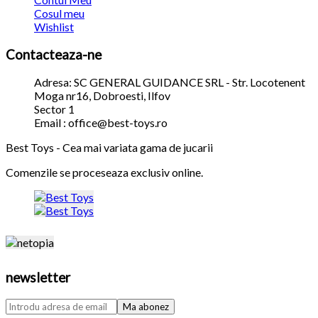
Cosul meu
Wishlist
Contacteaza-ne
Adresa: SC GENERAL GUIDANCE SRL - Str. Locotenent
Moga nr16, Dobroesti, Ilfov
Sector 1
Email : office@best-toys.ro
Best Toys - Cea mai variata gama de jucarii
Comenzile se proceseaza exclusiv online.
newsletter