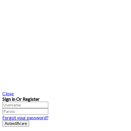
Close
Sign in Or Register
Forgot your password?