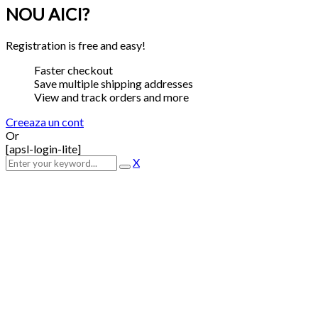
NOU AICI?
Registration is free and easy!
Faster checkout
Save multiple shipping addresses
View and track orders and more
Creeaza un cont
Or
[apsl-login-lite]
X