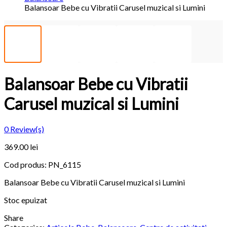
Balansoar Bebe cu Vibratii Carusel muzical si Lumini
Balansoar Bebe cu Vibratii
Carusel muzical si Lumini
0
Review(s)
369.00 lei
Cod produs:
PN_6115
Balansoar Bebe cu Vibratii Carusel muzical si Lumini
Stoc epuizat
Share