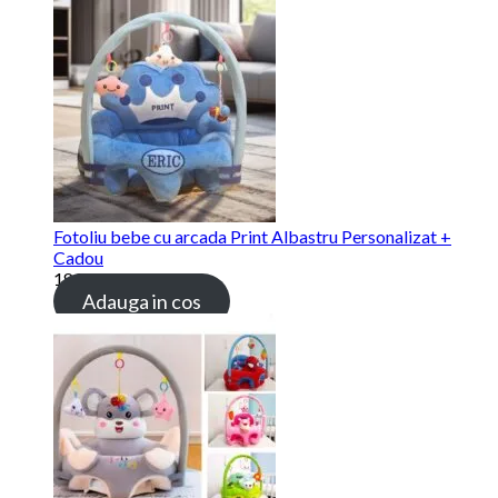
Fotoliu bebe cu arcada Print Albastru Personalizat +
Cadou
189.00 lei
Adauga in cos