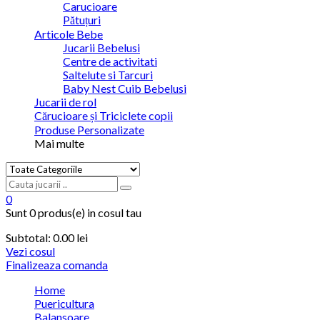
Carucioare
Pătuțuri
Articole Bebe
Jucarii Bebelusi
Centre de activitati
Saltelute si Tarcuri
Baby Nest Cuib Bebelusi
Jucarii de rol
Cărucioare și Triciclete copii
Produse Personalizate
Mai multe
0
Sunt
0 produs(e)
in cosul tau
Subtotal:
0.00 lei
Vezi cosul
Finalizeaza comanda
Home
Puericultura
Balansoare