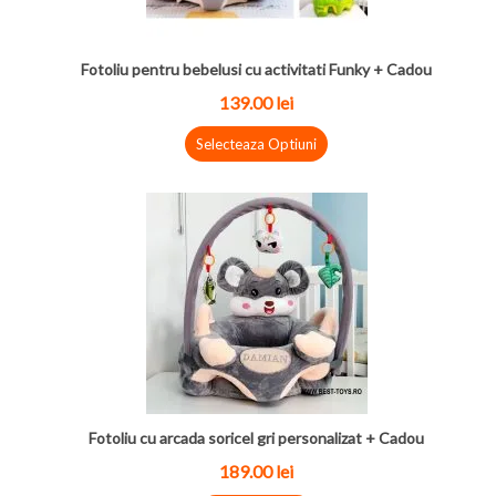
Fotoliu pentru bebelusi cu activitati Funky + Cadou
139.00 lei
Selecteaza Optiuni
Fotoliu cu arcada soricel gri personalizat + Cadou
189.00 lei