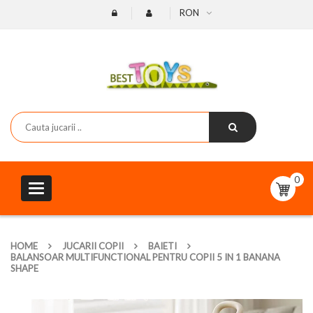
RON
0
Toggle
navigation
HOME
JUCARII COPII
BAIETI
BALANSOAR MULTIFUNCTIONAL PENTRU COPII 5 IN 1 BANANA
SHAPE