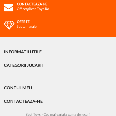
CONTACTEAZA-NE
Office@best-Toys.ro
OFERTE
Saptamanale
INFORMATII UTILE
CATEGORII JUCARII
CONTUL MEU
CONTACTEAZA-NE
Best Toys - Cea mai variata gama de jucarii