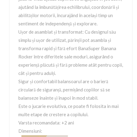
ajutând la îmbunătățirea echilibrului, coordonării și
abilităților motorii, încurajând în același timp un
sentiment de independență și explorare.
Ușor de asamblat și transformat: Cu designul său
simplu și ușor de utilizat, părinții pot asambla și
transforma rapid și fără efort BanaSuper Banana
Rocker între diferitele sale moduri, asigurând o
experiență plăcută și fără probleme atât pentru copii,
cât și pentru adulți.
Sigur și confortabil balansoarul are o barieră
circulară de siguranță, permițând copiilor să se
balanseze înainte și înapoi în mod stabil.
Este o jucarie evolutiva, ce poate fi folosita in mai
multe etape de crestere a copilului.
Varsta recomandata: +2 ani
Dimensiuni: