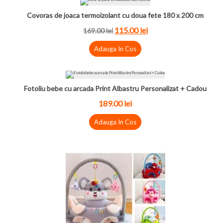
Covoras de joaca termoizolant cu doua fete 180 x 200 cm
115.00 lei
169.00 lei
Adauga In Cos
Fotoliu bebe cu arcada Print Albastru Personalizat + Cadou
189.00 lei
Adauga In Cos