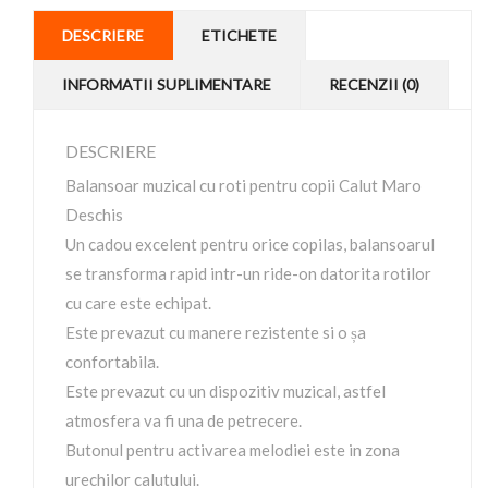
DESCRIERE
ETICHETE
INFORMATII SUPLIMENTARE
RECENZII (0)
DESCRIERE
Balansoar muzical cu roti pentru copii Calut Maro
Deschis
Un cadou excelent pentru orice copilas, balansoarul
se transforma rapid intr-un ride-on datorita rotilor
cu care este echipat.
Este prevazut cu manere rezistente si o șa
confortabila.
Este prevazut cu un dispozitiv muzical, astfel
atmosfera va fi una de petrecere.
Butonul pentru activarea melodiei este in zona
urechilor calutului.