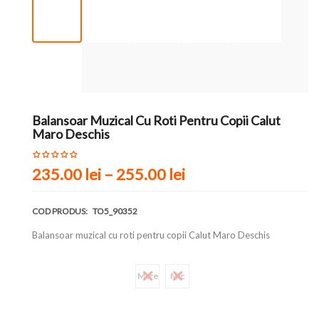
Balansoar Muzical Cu Roti Pentru Copii Calut
Maro Deschis
235.00 lei
–
255.00 lei
COD PRODUS:
TO5_90352
Balansoar muzical cu roti pentru copii Calut Maro Deschis
Marime
Mare
Mic