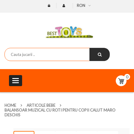
RON
0
Toggle
navigation
HOME
ARTICOLE BEBE
BALANSOAR MUZICAL CU ROTI PENTRU COPII CALUT MARO
DESCHIS