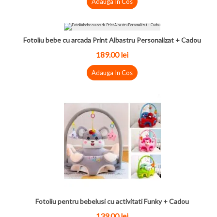
Adauga In Cos
Fotoliu bebe cu arcada Print Albastru Personalizat + Cadou
189.00 lei
Adauga In Cos
Fotoliu pentru bebelusi cu activitati Funky + Cadou
139.00 lei