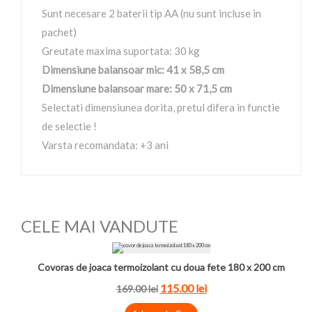
Sunt necesare 2 baterii tip AA (nu sunt incluse in
pachet)
Greutate maxima suportata: 30 kg
Dimensiune balansoar mic: 41 x 58,5 cm
Dimensiune balansoar mare: 50 x 71,5 cm
Selectati dimensiunea dorita, pretul difera in functie
de selectie !
Varsta recomandata: +3 ani
CELE MAI VANDUTE
Covoras de joaca termoizolant cu doua fete 180 x 200 cm
115.00 lei
169.00 lei