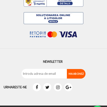
NEWSLETTER
URMARESTE-NE