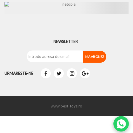
NEWSLETTER
URMARESTE-NE
www.best-toys.ro