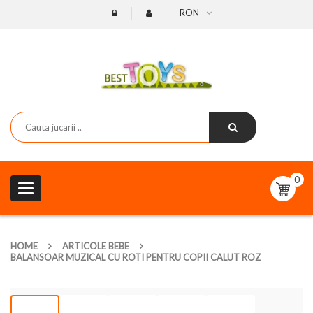
RON
0
Toggle
navigation
HOME
ARTICOLE BEBE
BALANSOAR MUZICAL CU ROTI PENTRU COPII CALUT ROZ