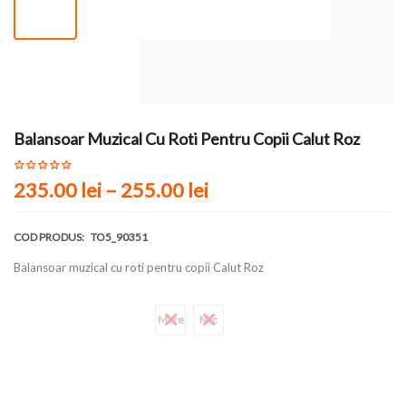
Balansoar Muzical Cu Roti Pentru Copii Calut Roz
235.00 lei
–
255.00 lei
COD PRODUS:
TO5_90351
Balansoar muzical cu roti pentru copii Calut Roz
Marime
Mare
Mic