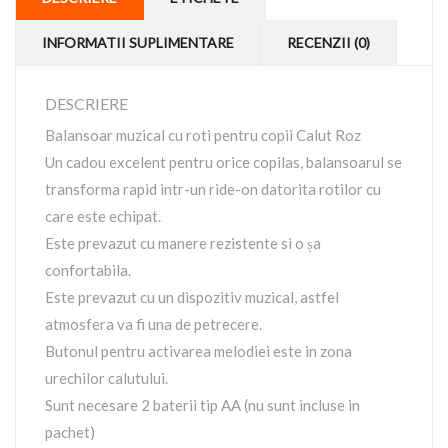
INFORMATII SUPLIMENTARE
RECENZII (0)
DESCRIERE
Balansoar muzical cu roti pentru copii Calut Roz
Un cadou excelent pentru orice copilas, balansoarul se
transforma rapid intr-un ride-on datorita rotilor cu
care este echipat.
Este prevazut cu manere rezistente si o șa
confortabila.
Este prevazut cu un dispozitiv muzical, astfel
atmosfera va fi una de petrecere.
Butonul pentru activarea melodiei este in zona
urechilor calutului.
Sunt necesare 2 baterii tip AA (nu sunt incluse in
pachet)