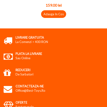
159.00 lei
Adauga In Cos
LIVRARE GRATUITA
La Comenzi > 400 RON
PLATA LA LIVRARE
Sau Online
REDUCERI
De Sarbatori
CONTACTEAZA-NE
Office@best-Toys.ro
OFERTE
Saptamanale