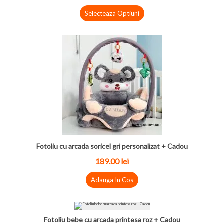
Selecteaza Optiuni
Fotoliu cu arcada soricel gri personalizat + Cadou
189.00 lei
Adauga In Cos
Fotoliu bebe cu arcada printesa roz + Cadou