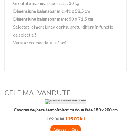
Greutate maxima suportata: 30 kg
Dimensiune balansoar mic: 41 x 58,5 cm
Dimensiune balansoar mare: 50 x 71,5 cm
Selectati dimensiunea dorita, pretul difera in functie
de selectie !
Varsta recomandata: +3 ani
CELE MAI VANDUTE
Covoras de joaca termoizolant cu doua fete 180 x 200 cm
115.00 lei
169.00 lei
Adauga In Cos