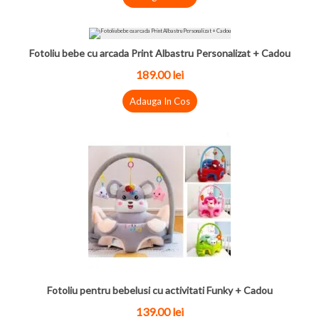
Fotoliu bebe cu arcada Print Albastru Personalizat + Cadou
189.00 lei
Adauga In Cos
Fotoliu pentru bebelusi cu activitati Funky + Cadou
139.00 lei