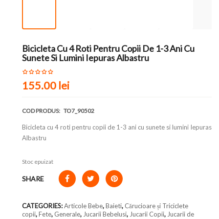
Bicicleta Cu 4 Roti Pentru Copii De 1-3 Ani Cu
Sunete Si Lumini Iepuras Albastru
155.00
lei
COD PRODUS:
TO7_90502
Bicicleta cu 4 roti pentru copii de 1-3 ani cu sunete si lumini Iepuras
Albastru
Stoc epuizat
SHARE
CATEGORIES:
Articole Bebe
,
Baieti
,
Cărucioare și Triciclete
copii
,
Fete
,
Generale
,
Jucarii Bebelusi
,
Jucarii Copii
,
Jucarii de