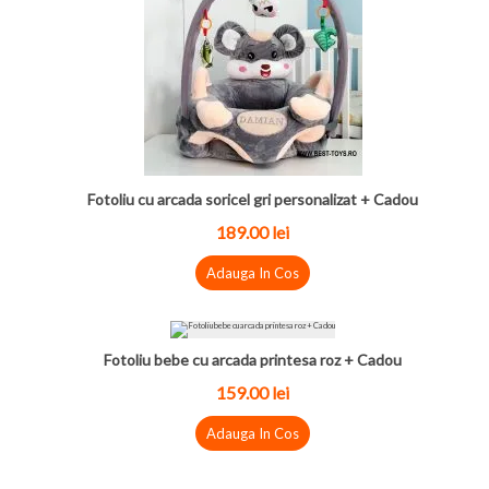
Fotoliu cu arcada soricel gri personalizat + Cadou
189.00
lei
Adauga In Cos
Fotoliu bebe cu arcada printesa roz + Cadou
159.00
lei
Adauga In Cos