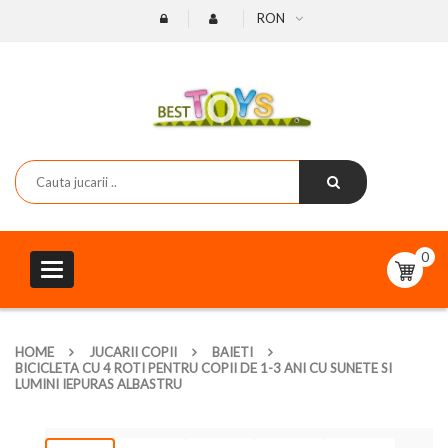
RON
0
Toggle
navigation
HOME
JUCARII COPII
BAIETI
BICICLETA CU 4 ROTI PENTRU COPII DE 1-3 ANI CU SUNETE SI
LUMINI IEPURAS ALBASTRU