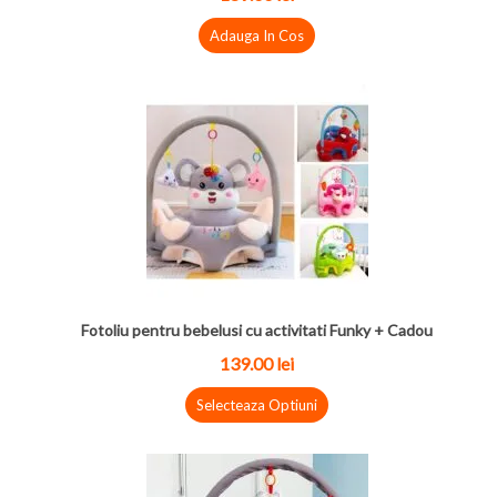
Adauga In Cos
Fotoliu pentru bebelusi cu activitati Funky + Cadou
139.00
lei
Selecteaza Optiuni