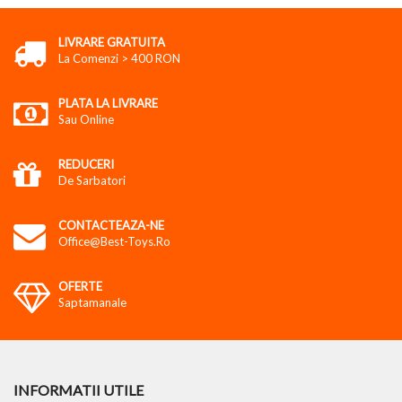
LIVRARE GRATUITA
La Comenzi > 400 RON
PLATA LA LIVRARE
Sau Online
REDUCERI
De Sarbatori
CONTACTEAZA-NE
Office@best-Toys.ro
OFERTE
Saptamanale
INFORMATII UTILE