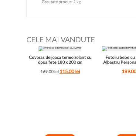
Greutate produs:
2 kg
CELE MAI VANDUTE
Covoras de joaca termoizolant cu
Fotoliu bebe cu 
doua fete 180 x 200 cm
Albastru Persona
115.00
lei
189.0
169.00
lei