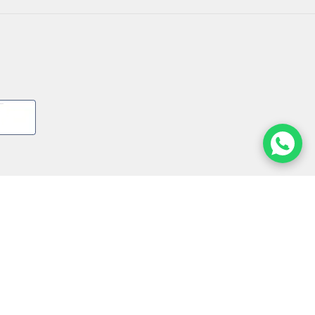
URMARESTE-NE