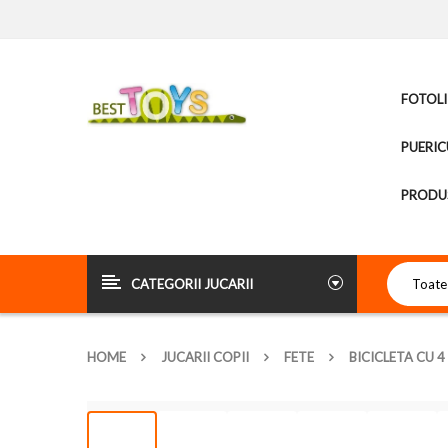
FOTOLI
PUERIC
PRODUS
CATEGORII JUCARII
HOME
JUCARII COPII
FETE
BICICLETA CU 4