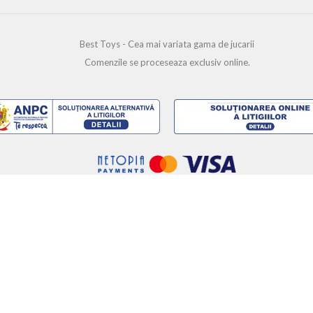
Best Toys - Cea mai variata gama de jucarii
Comenzile se proceseaza exclusiv online.
www.best-toys.ro