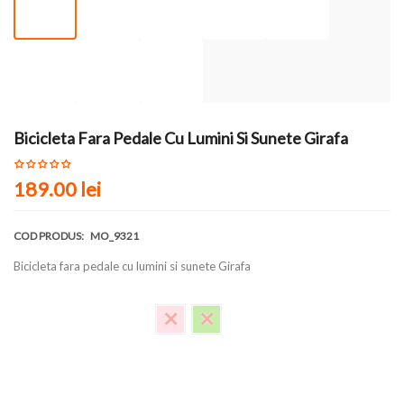
Bicicleta Fara Pedale Cu Lumini Si Sunete Girafa
189.00 lei
COD PRODUS:
MO_9321
Bicicleta fara pedale cu lumini si sunete Girafa
Culoare