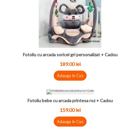
Fotoliu cu arcada soricel gri personalizat + Cadou
189.00 lei
Adauga In Cos
Fotoliu bebe cu arcada printesa roz + Cadou
159.00 lei
Adauga In Cos