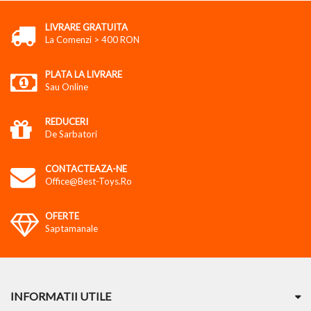
LIVRARE GRATUITA
La Comenzi > 400 RON
PLATA LA LIVRARE
Sau Online
REDUCERI
De Sarbatori
CONTACTEAZA-NE
Office@best-Toys.ro
OFERTE
Saptamanale
INFORMATII UTILE