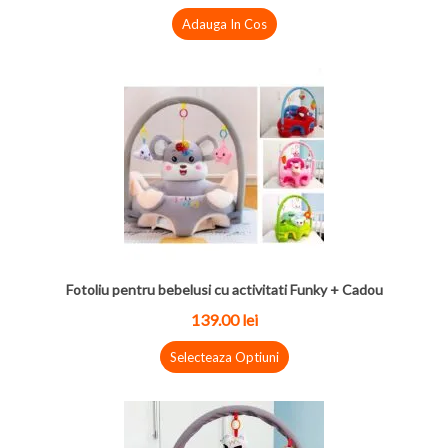
Adauga In Cos
Fotoliu pentru bebelusi cu activitati Funky + Cadou
139.00 lei
Selecteaza Optiuni