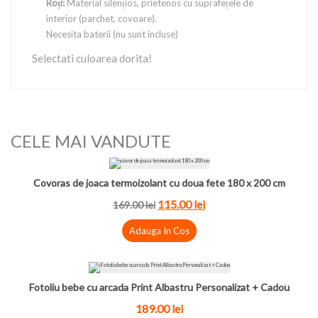
Roți:
Material silențios, prietenos cu suprafețele de
interior (parchet, covoare).
Necesita baterii (nu sunt incluse)
Selectati culoarea dorita!
CELE MAI VANDUTE
Covoras de joaca termoizolant cu doua fete 180 x 200 cm
115.00 lei
169.00 lei
Adauga In Cos
Fotoliu bebe cu arcada Print Albastru Personalizat + Cadou
189.00 lei