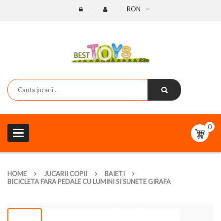
RON
0
Toggle
navigation
HOME
JUCARII COPII
BAIETI
BICICLETA FARA PEDALE CU LUMINI SI SUNETE GIRAFA