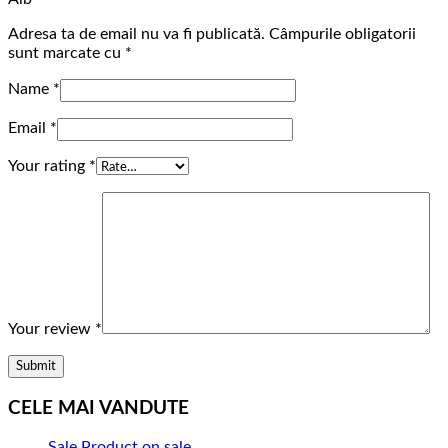
Adresa ta de email nu va fi publicată.
Câmpurile obligatorii
sunt marcate cu
*
Name
*
Email
*
Your rating
*
Your review
*
CELE MAI VANDUTE
Sale
Product on sale