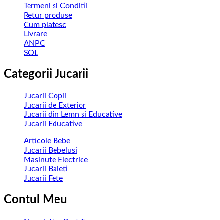
Termeni si Conditii
Retur produse
Cum platesc
Livrare
ANPC
SOL
Categorii Jucarii
Jucarii Copii
Jucarii de Exterior
Jucarii din Lemn si Educative
Jucarii Educative
Articole Bebe
Jucarii Bebelusi
Masinute Electrice
Jucarii Baieti
Jucarii Fete
Contul Meu