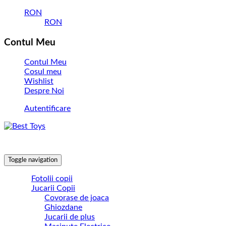
RON
RON
Contul Meu
Contul Meu
Cosul meu
Wishlist
Despre Noi
Autentificare
Toggle navigation
Fotolii copii
Jucarii Copii
Covorase de joaca
Ghiozdane
Jucarii de plus