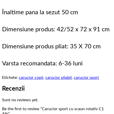
Înaltime pana la sezut 50 cm
Dimensiune produs: 42/52 x 72 x 91 cm
Dimensiune produs pliat: 35 X 70 cm
Varsta recomandata: 6-36 luni
Etichete:
carucior copii
,
carucior pliabil
,
carucior sport
Recenzii
Sunt no reviews yet.
Be the first to review “Carucior sport cu scaun rotativ C1
Alb”