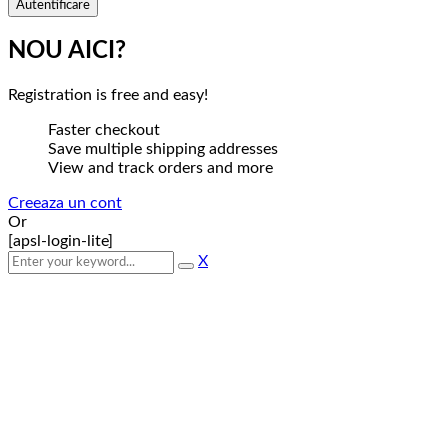
NOU AICI?
Registration is free and easy!
Faster checkout
Save multiple shipping addresses
View and track orders and more
Creeaza un cont
Or
[apsl-login-lite]
X