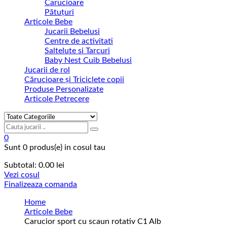
Carucioare
Pătuțuri
Articole Bebe
Jucarii Bebelusi
Centre de activitati
Saltelute si Tarcuri
Baby Nest Cuib Bebelusi
Jucarii de rol
Cărucioare și Triciclete copii
Produse Personalizate
Articole Petrecere
0
Sunt
0 produs(e)
in cosul tau
Subtotal:
0.00
lei
Vezi cosul
Finalizeaza comanda
Home
Articole Bebe
Carucior sport cu scaun rotativ C1 Alb