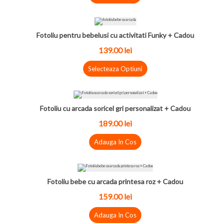
Fotoliu pentru bebelusi cu activitati Funky + Cadou
139.00 lei
Selecteaza Optiuni
Fotoliu cu arcada soricel gri personalizat + Cadou
189.00 lei
Adauga In Cos
Fotoliu bebe cu arcada printesa roz + Cadou
159.00 lei
Adauga In Cos