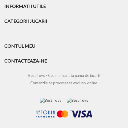
INFORMATII UTILE
CATEGORII JUCARII
CONTUL MEU
CONTACTEAZA-NE
Best Toys - Cea mai variata gama de jucarii
Comenzile se proceseaza exclusiv online.