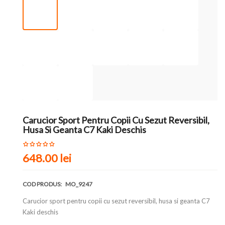
Carucior Sport Pentru Copii Cu Sezut Reversibil,
Husa Si Geanta C7 Kaki Deschis
648.00 lei
COD PRODUS:
MO_9247
Carucior sport pentru copii cu sezut reversibil, husa si geanta C7
Kaki deschis