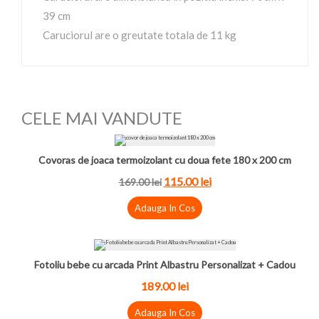
39 cm
Caruciorul are o greutate totala de 11 kg
CELE MAI VANDUTE
Covoras de joaca termoizolant cu doua fete 180 x 200 cm
115.00 lei
169.00 lei
Adauga In Cos
Fotoliu bebe cu arcada Print Albastru Personalizat + Cadou
189.00 lei
Adauga In Cos