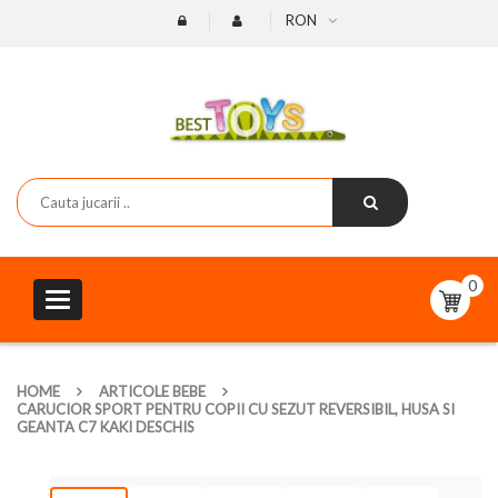
RON
0
Toggle
navigation
HOME
ARTICOLE BEBE
CARUCIOR SPORT PENTRU COPII CU SEZUT REVERSIBIL, HUSA SI
GEANTA C7 KAKI DESCHIS