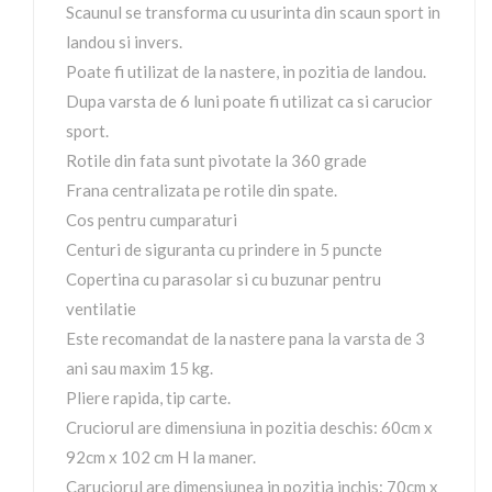
Scaunul se transforma cu usurinta din scaun sport in
landou si invers.
Poate fi utilizat de la nastere, in pozitia de landou.
Dupa varsta de 6 luni poate fi utilizat ca si carucior
sport.
Rotile din fata sunt pivotate la 360 grade
Frana centralizata pe rotile din spate.
Cos pentru cumparaturi
Centuri de siguranta cu prindere in 5 puncte
Copertina cu parasolar si cu buzunar pentru
ventilatie
Este recomandat de la nastere pana la varsta de 3
ani sau maxim 15 kg.
Pliere rapida, tip carte.
Cruciorul are dimensiuna in pozitia deschis: 60cm x
92cm x 102 cm H la maner.
Caruciorul are dimensiunea in pozitia inchis: 70cm x