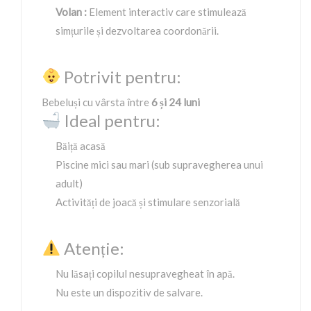
Volan :
Element interactiv care stimulează
simțurile și dezvoltarea coordonării.
Potrivit pentru:
Bebeluși cu vârsta între
6 și 24 luni
Ideal pentru:
Băiță acasă
Piscine mici sau mari (sub supravegherea unui
adult)
Activități de joacă și stimulare senzorială
Atenție:
Nu lăsați copilul nesupravegheat în apă.
Nu este un dispozitiv de salvare.