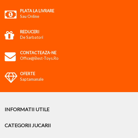
PLATA LA LIVRARE
Sau Online
REDUCERI
De Sarbatori
CONTACTEAZA-NE
Office@best-Toys.ro
OFERTE
Saptamanale
INFORMATII UTILE
CATEGORII JUCARII