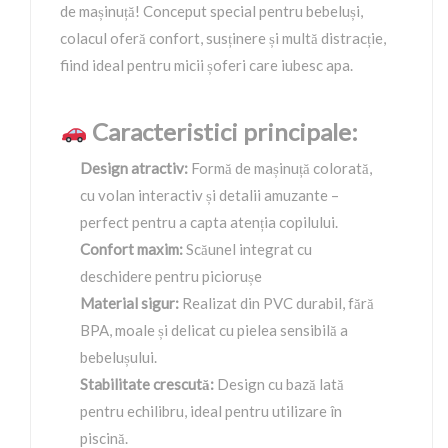
de mașinuță! Conceput special pentru bebeluși,
colacul oferă confort, susținere și multă distracție,
fiind ideal pentru micii șoferi care iubesc apa.
Caracteristici principale:
Design atractiv:
Formă de mașinuță colorată,
cu volan interactiv și detalii amuzante –
perfect pentru a capta atenția copilului.
Confort maxim:
Scăunel integrat cu
deschidere pentru piciorușe
Material sigur:
Realizat din PVC durabil, fără
BPA, moale și delicat cu pielea sensibilă a
bebelușului.
Stabilitate crescută:
Design cu bază lată
pentru echilibru, ideal pentru utilizare în
piscină.