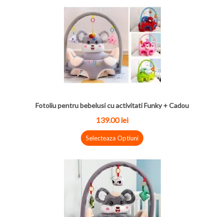
Fotoliu pentru bebelusi cu activitati Funky + Cadou
139.00 lei
Selecteaza Optiuni