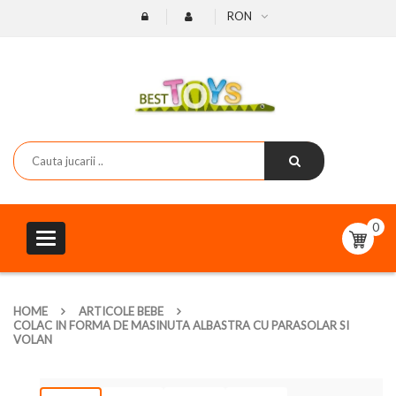
RON
0
Toggle
navigation
HOME
ARTICOLE BEBE
COLAC IN FORMA DE MASINUTA ALBASTRA CU PARASOLAR SI
VOLAN