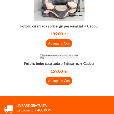
Fotoliu cu arcada soricel gri personalizat + Cadou
189.00 lei
Adauga In Cos
Fotoliu bebe cu arcada printesa roz + Cadou
159.00 lei
Adauga In Cos
LIVRARE GRATUITA
La Comenzi > 400 RON