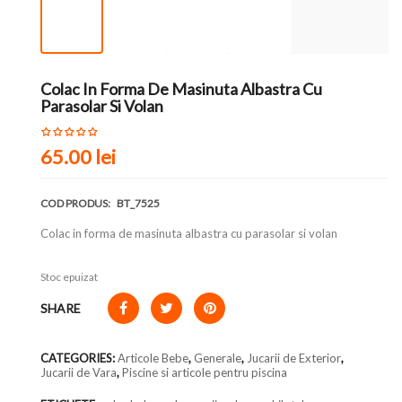
Colac In Forma De Masinuta Albastra Cu
Parasolar Si Volan
65.00 lei
COD PRODUS:
BT_7525
Colac in forma de masinuta albastra cu parasolar si volan
Stoc epuizat
SHARE
CATEGORIES:
Articole Bebe
,
Generale
,
Jucarii de Exterior
,
Jucarii de Vara
,
Piscine si articole pentru piscina