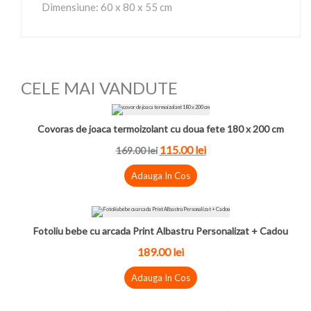
Dimensiune: 60 x 80 x 55 cm
CELE MAI VANDUTE
Covoras de joaca termoizolant cu doua fete 180 x 200 cm
115.00 lei
169.00 lei
Adauga In Cos
Fotoliu bebe cu arcada Print Albastru Personalizat + Cadou
189.00 lei
Adauga In Cos