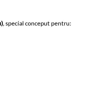
u)
, special conceput pentru: