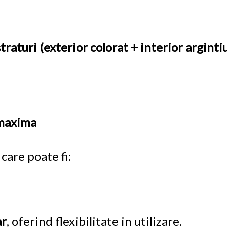
traturi (exterior colorat + interior arginti
 maxima
, care poate fi:
ar
, oferind flexibilitate in utilizare.