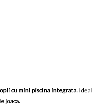
pii cu mini piscina integrata.
Ideal
de joaca.