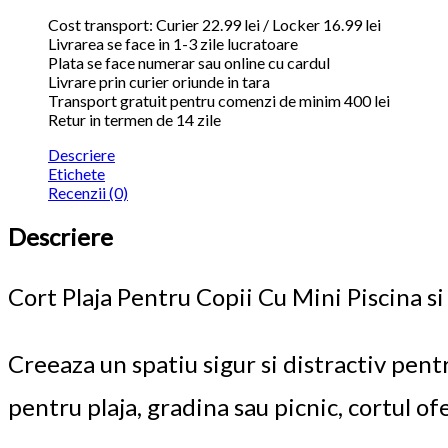
Cost transport: Curier 22.99 lei / Locker 16.99 lei
Livrarea se face in 1-3 zile lucratoare
Plata se face numerar sau online cu cardul
Livrare prin curier oriunde in tara
Transport gratuit pentru comenzi de minim 400 lei
Retur in termen de 14 zile
Descriere
Etichete
Recenzii (0)
Descriere
Cort Plaja Pentru Copii Cu Mini Piscina si
Creeaza un spatiu sigur si distractiv pent
pentru plaja, gradina sau picnic, cortul ofe