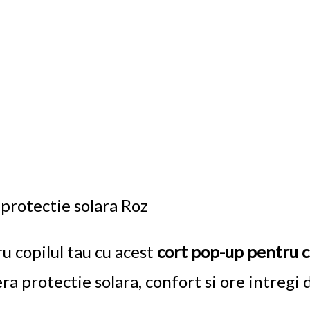
 protectie solara Roz
ru copilul tau cu acest
cort pop-up pentru co
ra protectie solara, confort si ore intregi 