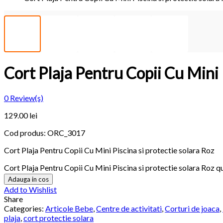
Cort Plaja Pentru Copii Cu Mini 
0
Review(s)
129.00
lei
Cod produs:
ORC_3017
Cort Plaja Pentru Copii Cu Mini Piscina si protectie solara Roz
Cort Plaja Pentru Copii Cu Mini Piscina si protectie solara Roz q
Adauga in cos
Add to Wishlist
Share
Categories:
Articole Bebe
,
Centre de activitati
,
Corturi de joaca
,
plaja
,
cort protectie solara