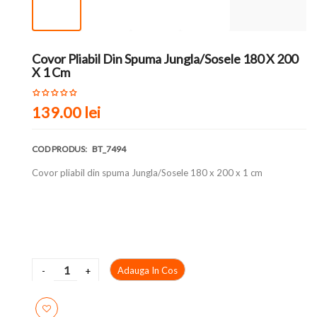
Covor Pliabil Din Spuma Jungla/Sosele 180 X 200
X 1 Cm
139.00 lei
COD PRODUS:
BT_7494
Covor pliabil din spuma Jungla/Sosele 180 x 200 x 1 cm
Adauga In Cos