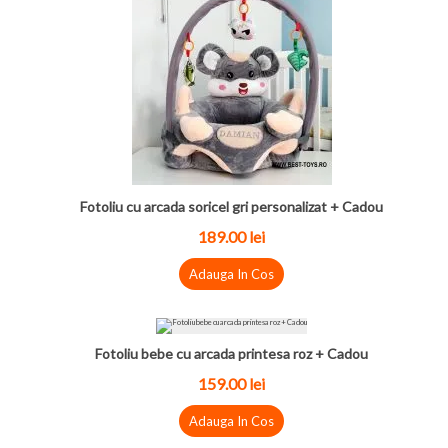
Fotoliu cu arcada soricel gri personalizat + Cadou
189.00 lei
Adauga In Cos
Fotoliu bebe cu arcada printesa roz + Cadou
159.00 lei
Adauga In Cos