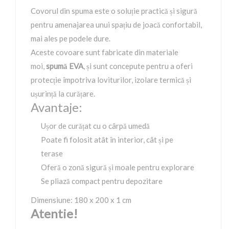
Covorul din spuma este o soluție practică și sigură
pentru amenajarea unui spațiu de joacă confortabil,
mai ales pe podele dure.
Aceste covoare sunt fabricate din materiale
moi,
spumă EVA
, și sunt concepute pentru a oferi
protecție împotriva loviturilor, izolare termică și
ușurință la curățare.
Avantaje:
Ușor de curățat cu o cârpă umedă
Poate fi folosit atât în interior, cât și pe
terase
Oferă o zonă sigură și moale pentru explorare
Se pliază compact pentru depozitare
Dimensiune: 180 x 200 x 1 cm
Atentie!