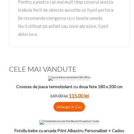
Pentru a pastra cat mai mult timp covorul acesta
trebuie ferit de obiecte ascutite ce il pot perfora
Se recomanda stergerea cu o laveta umeda
Nu il utilizat pe asfalt sau zone abrazive, il pot
deteriora.
CELE MAI VANDUTE
Covoras de joaca termoizolant cu doua fete 180 x 200 cm
115.00 lei
169.00 lei
Adauga In Cos
Fotoliu bebe cu arcada Print Albastru Personalizat + Cadou