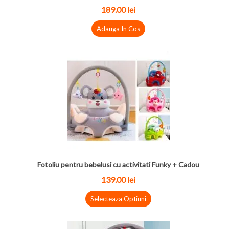
189.00 lei
Adauga In Cos
Fotoliu pentru bebelusi cu activitati Funky + Cadou
139.00 lei
Selecteaza Optiuni