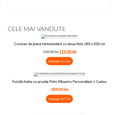
CELE MAI VANDUTE
Covoras de joaca termoizolant cu doua fete 180 x 200 cm
115.00 lei
169.00 lei
Adauga In Cos
Fotoliu bebe cu arcada Print Albastru Personalizat + Cadou
189.00 lei
Adauga In Cos