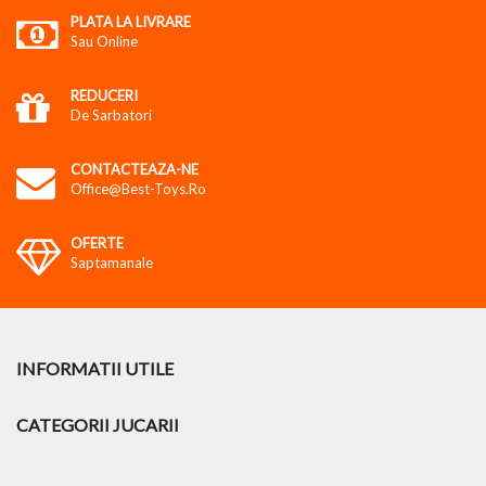
PLATA LA LIVRARE
Sau Online
REDUCERI
De Sarbatori
CONTACTEAZA-NE
Office@best-Toys.ro
OFERTE
Saptamanale
INFORMATII UTILE
CATEGORII JUCARII