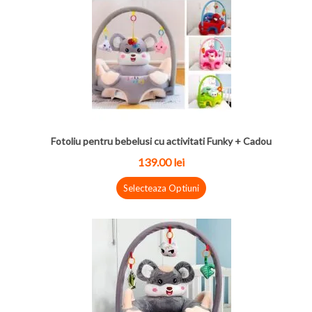
Fotoliu pentru bebelusi cu activitati Funky + Cadou
139.00 lei
Selecteaza Optiuni