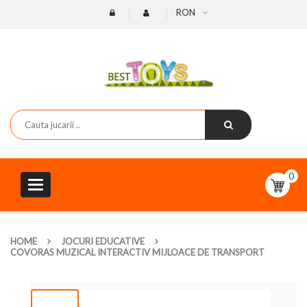
RON
0
Toggle
navigation
HOME
JOCURI EDUCATIVE
COVORAS MUZICAL INTERACTIV MIJLOACE DE TRANSPORT