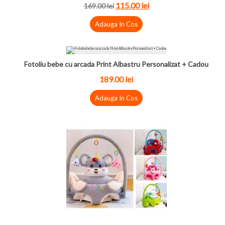
115.00 lei
169.00 lei
Adauga In Cos
Fotoliu bebe cu arcada Print Albastru Personalizat + Cadou
189.00 lei
Adauga In Cos