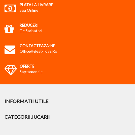
PLATA LA LIVRARE
Sau Online
REDUCERI
De Sarbatori
CONTACTEAZA-NE
Office@best-Toys.ro
OFERTE
Saptamanale
INFORMATII UTILE
CATEGORII JUCARII