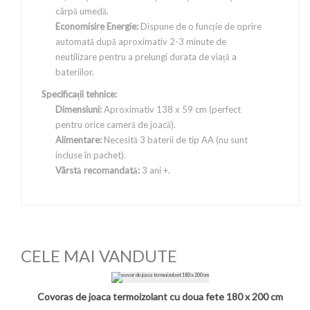
cârpă umedă.
Economisire Energie:
Dispune de o funcție de oprire
automată după aproximativ 2-3 minute de
neutilizare pentru a prelungi durata de viață a
bateriilor.
Specificații tehnice:
Dimensiuni:
Aproximativ 138 x 59 cm (perfect
pentru orice cameră de joacă).
Alimentare:
Necesită 3 baterii de tip AA (nu sunt
incluse în pachet).
Vârstă recomandată:
3 ani +.
CELE MAI VANDUTE
Covoras de joaca termoizolant cu doua fete 180 x 200 cm