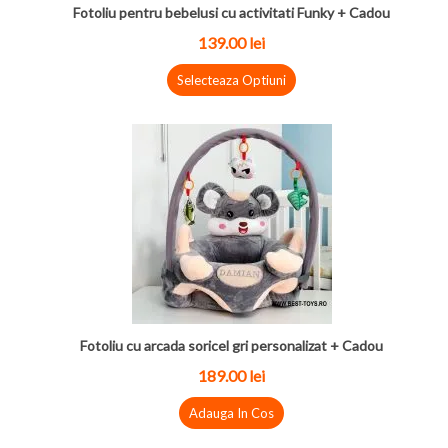
Fotoliu pentru bebelusi cu activitati Funky + Cadou
139.00 lei
Selecteaza Optiuni
Fotoliu cu arcada soricel gri personalizat + Cadou
189.00 lei
Adauga In Cos