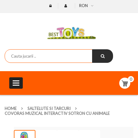
RON
0
Toggle
navigation
HOME
SALTELUTE SI TARCURI
COVORAS MUZICAL INTERACTIV SOTRON CU ANIMALE