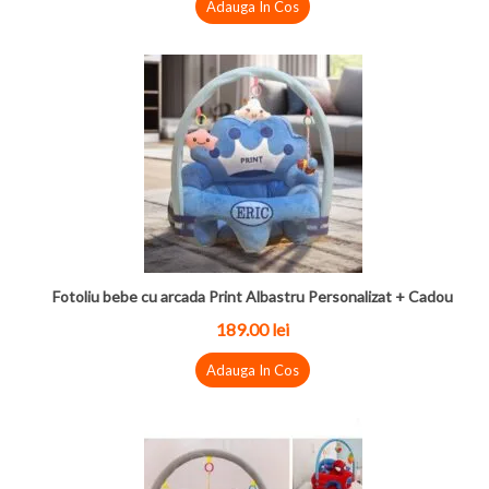
Adauga In Cos
Fotoliu bebe cu arcada Print Albastru Personalizat + Cadou
189.00 lei
Adauga In Cos