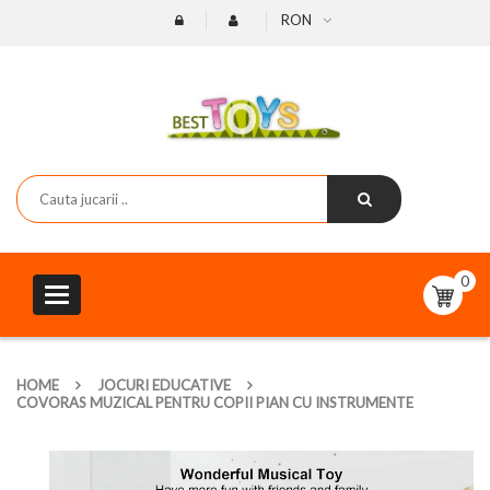
RON
0
Toggle
navigation
HOME
JOCURI EDUCATIVE
COVORAS MUZICAL PENTRU COPII PIAN CU INSTRUMENTE