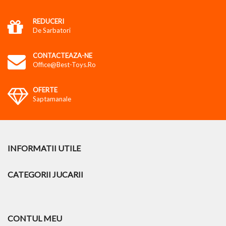
REDUCERI
De Sarbatori
CONTACTEAZA-NE
Office@best-Toys.ro
OFERTE
Saptamanale
INFORMATII UTILE
CATEGORII JUCARII
CONTUL MEU