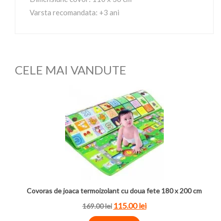
Varsta recomandata: +3 ani
CELE MAI VANDUTE
Covoras de joaca termoizolant cu doua fete 180 x 200 cm
115.00 lei
169.00 lei