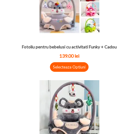
Fotoliu pentru bebelusi cu activitati Funky + Cadou
139.00 lei
Selecteaza Optiuni