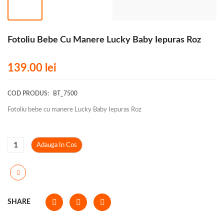
Fotoliu Bebe Cu Manere Lucky Baby Iepuras Roz
139.00
lei
COD PRODUS:
BT_7500
Fotoliu bebe cu manere Lucky Baby Iepuras Roz
Adauga In Cos
SHARE