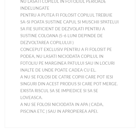
NU LASATI COPILUL IN FOTOLIUL PERIOADE
INDELUNGATE
PENTRU A PUTEA FI FOLOSIT COPILUL TREBUIE
SA-SI POATA SUSTINE CAPUL SI MUSCHII SPATELUI
SA FIE SUFICIENT DE DEZVOLATI PENTRU A
SUSTINE COLOANA (5-6 LUNI DEPINDE DE
DEZVOLTAREA COPILULUI )
CONCEPUT EXCLUSIV PENTRU A FI FOLOSIT PE
PODEA, NU LASATI NICIODATA COPILUL IN
FOTOLIU PE MARGINEA PATULUI SAU IN LOCURI
INALTE DE UNDE POATE CADEA CU EL.
A NU SE FOLOSI DE CATRE COPIII CARE POT IESI
SINGURI DIN ACEST PRODUS SI CARE POT MERGE.
EXISTA RISCUL SA SE IMPIEDICE SI SA SE
LOVEASCA.
A NU SE FOLOSI NICIODATA IN APA ( CADA,
PISCINA ETC ) SAU IN APROPIEREA APEI.