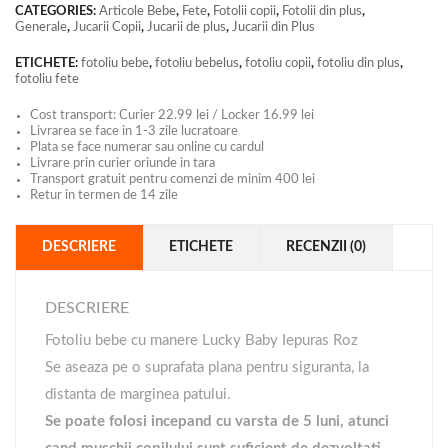
CATEGORIES:
Articole Bebe
,
Fete
,
Fotolii copii
,
Fotolii din plus
,
Generale
,
Jucarii Copii
,
Jucarii de plus
,
Jucarii din Plus
ETICHETE:
fotoliu bebe
,
fotoliu bebelus
,
fotoliu copii
,
fotoliu din plus
,
fotoliu fete
Cost transport: Curier 22.99 lei / Locker 16.99 lei
Livrarea se face in 1-3 zile lucratoare
Plata se face numerar sau online cu cardul
Livrare prin curier oriunde in tara
Transport gratuit pentru comenzi de minim 400 lei
Retur in termen de 14 zile
DESCRIERE
ETICHETE
RECENZII (0)
DESCRIERE
Fotoliu bebe cu manere Lucky Baby Iepuras Roz
Se aseaza pe o suprafata plana pentru siguranta, la
distanta de marginea patului.
Se poate folosi incepand cu varsta de 5 luni, atunci