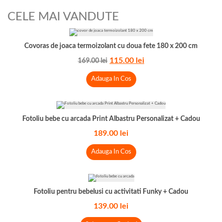
CELE MAI VANDUTE
Covoras de joaca termoizolant cu doua fete 180 x 200 cm
115.00
lei
169.00
lei
Adauga In Cos
Fotoliu bebe cu arcada Print Albastru Personalizat + Cadou
189.00
lei
Adauga In Cos
Fotoliu pentru bebelusi cu activitati Funky + Cadou
139.00
lei