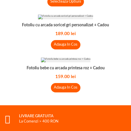
Selecteaza Optiuni
Fotoliu cu arcada soricel gri personalizat + Cadou
189.00
lei
Adauga In Cos
Fotoliu bebe cu arcada printesa roz + Cadou
159.00
lei
Adauga In Cos
LIVRARE GRATUITA
La Comenzi > 400 RON