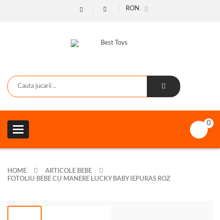
RON
0
Toggle
navigation
HOME
ARTICOLE BEBE
FOTOLIU BEBE CU MANERE LUCKY BABY IEPURAS ROZ