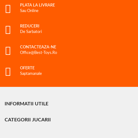
PLATA LA LIVRARE
Sau Online
REDUCERI
De Sarbatori
CONTACTEAZA-NE
Office@best-Toys.ro
OFERTE
Saptamanale
INFORMATII UTILE
CATEGORII JUCARII