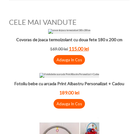
CELE MAI VANDUTE
Covoras de joaca termoizolant cu doua fete 180 x 200 cm
115.00 lei
169.00 lei
Adauga In Cos
Fotoliu bebe cu arcada Print Albastru Personalizat + Cadou
189.00 lei
Adauga In Cos