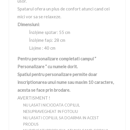
usor.
Spatarul ofera un plus de confort atunci cand cei
mici vor sa se relaxeze.
Dimensiuni
:
Înălțime spătar: 55 cm
Înălțime față: 28 cm
Lățime : 40 cm
Pentru personalizare completati campul ”
Personalizare ” cu numele dorit.
Spatiul pentru personalizare permite doar
inscriptionarea unui nume sau maxim 10 caractere,
acesta se face prin brodare.
AVERTISMENT !
NU LASATI NICIODATA COPILUL
NESUPRAVEGHEAT IN FOTOLIU
NU LASATI COPILUL SA DOARMA IN ACEST
PRODUS