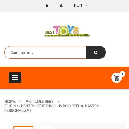
RON
1
Toggle
navigation
HOME
ARTICOLE BEBE
FOTOLIU PENTRU BEBE DIN PLUS ROBOTEL ALBASTRU
PERSONALIZAT