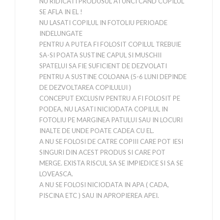
NU RIDICATI PRODUSUL ATUNCI CAND COPILUL
SE AFLA IN EL !
NU LASATI COPILUL IN FOTOLIU PERIOADE
INDELUNGATE
PENTRU A PUTEA FI FOLOSIT COPILUL TREBUIE
SA-SI POATA SUSTINE CAPUL SI MUSCHII
SPATELUI SA FIE SUFICIENT DE DEZVOLATI
PENTRU A SUSTINE COLOANA (5-6 LUNI DEPINDE
DE DEZVOLTAREA COPILULUI )
CONCEPUT EXCLUSIV PENTRU A FI FOLOSIT PE
PODEA, NU LASATI NICIODATA COPILUL IN
FOTOLIU PE MARGINEA PATULUI SAU IN LOCURI
INALTE DE UNDE POATE CADEA CU EL.
A NU SE FOLOSI DE CATRE COPIII CARE POT IESI
SINGURI DIN ACEST PRODUS SI CARE POT
MERGE. EXISTA RISCUL SA SE IMPIEDICE SI SA SE
LOVEASCA.
A NU SE FOLOSI NICIODATA IN APA ( CADA,
PISCINA ETC ) SAU IN APROPIEREA APEI.