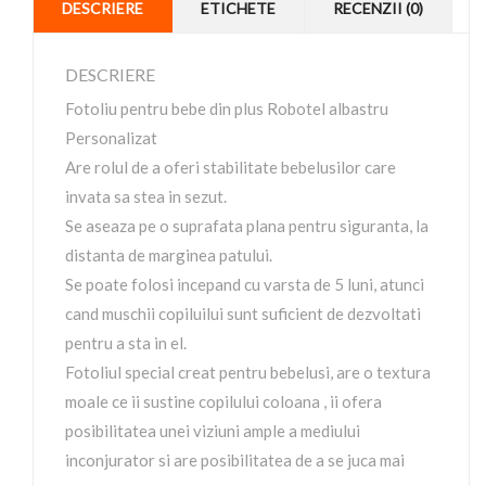
DESCRIERE
ETICHETE
RECENZII (0)
DESCRIERE
Fotoliu pentru bebe din plus Robotel albastru
Personalizat
Are rolul de a oferi stabilitate bebelusilor care
invata sa stea in sezut.
Se aseaza pe o suprafata plana pentru siguranta, la
distanta de marginea patului.
Se poate folosi incepand cu varsta de 5 luni, atunci
cand muschii copiluilui sunt suficient de dezvoltati
pentru a sta in el.
Fotoliul special creat pentru bebelusi, are o textura
moale ce ii sustine copilului coloana , ii ofera
posibilitatea unei viziuni ample a mediului
inconjurator si are posibilitatea de a se juca mai