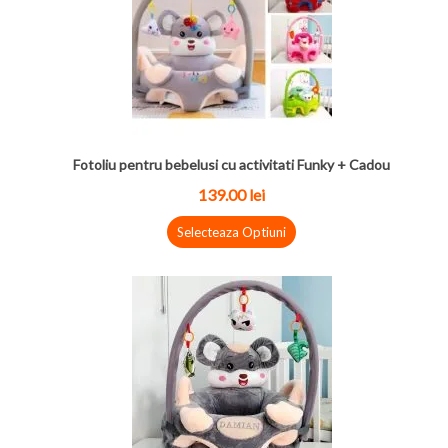
Fotoliu pentru bebelusi cu activitati Funky + Cadou
139.00 lei
Selecteaza Optiuni