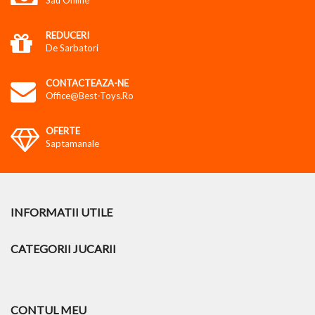
Sau Online
REDUCERI
De Sarbatori
CONTACTEAZA-NE
Office@best-Toys.ro
OFERTE
Saptamanale
INFORMATII UTILE
CATEGORII JUCARII
CONTUL MEU