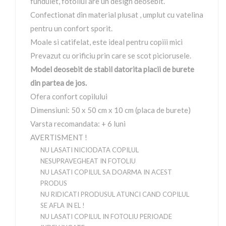
fundulet, fotoliul are un design deosebit.
Confectionat din material plusat , umplut cu vatelina
pentru un confort sporit.
Moale si catifelat, este ideal pentru copiii mici
Prevazut cu orificiu prin care se scot piciorusele.
Model deosebit de stabil datorita placii de burete
din partea de jos.
Ofera confort copilului
Dimensiuni: 50 x 50 cm x 10 cm (placa de burete)
Varsta recomandata: + 6 luni
AVERTISMENT !
NU LASATI NICIODATA COPILUL
NESUPRAVEGHEAT IN FOTOLIU
NU LASATI COPILUL SA DOARMA IN ACEST
PRODUS
NU RIDICATI PRODUSUL ATUNCI CAND COPILUL
SE AFLA IN EL !
NU LASATI COPILUL IN FOTOLIU PERIOADE