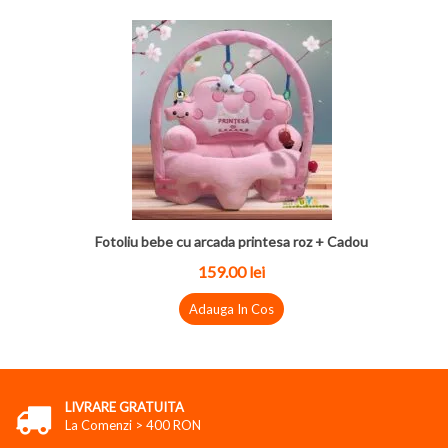
Fotoliu bebe cu arcada printesa roz + Cadou
159.00 lei
Adauga In Cos
LIVRARE GRATUITA
La Comenzi > 400 RON