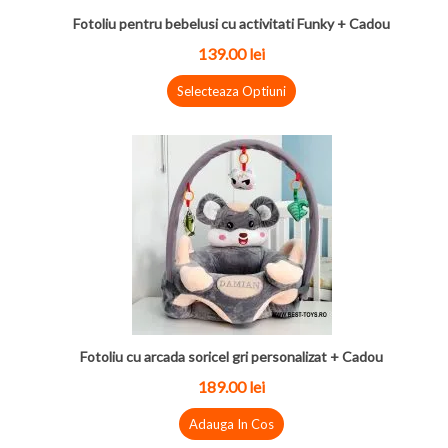
Fotoliu pentru bebelusi cu activitati Funky + Cadou
139.00 lei
Selecteaza Optiuni
Fotoliu cu arcada soricel gri personalizat + Cadou
189.00 lei
Adauga In Cos