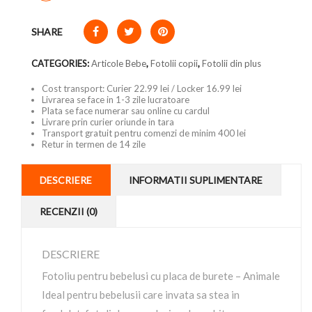
SHARE
CATEGORIES:
Articole Bebe
,
Fotolii copii
,
Fotolii din plus
Cost transport: Curier 22.99 lei / Locker 16.99 lei
Livrarea se face in 1-3 zile lucratoare
Plata se face numerar sau online cu cardul
Livrare prin curier oriunde in tara
Transport gratuit pentru comenzi de minim 400 lei
Retur in termen de 14 zile
DESCRIERE
INFORMATII SUPLIMENTARE
RECENZII (0)
DESCRIERE
Fotoliu pentru bebelusi cu placa de burete – Animale
Ideal pentru bebelusii care invata sa stea in