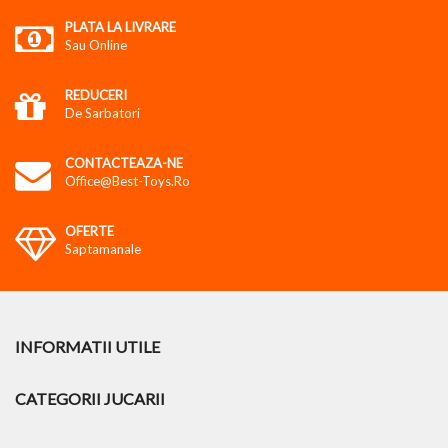
PLATA LA LIVRARE
Sau Online
REDUCERI
De Sarbatori
CONTACTEAZA-NE
Office@best-Toys.ro
OFERTE
Saptamanale
INFORMATII UTILE
CATEGORII JUCARII