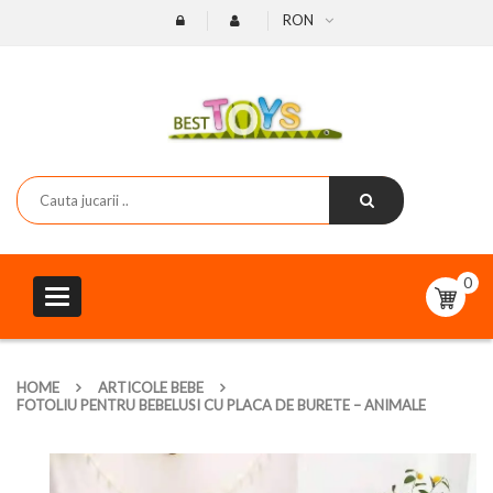
RON
0
Toggle
navigation
HOME
ARTICOLE BEBE
FOTOLIU PENTRU BEBELUSI CU PLACA DE BURETE – ANIMALE