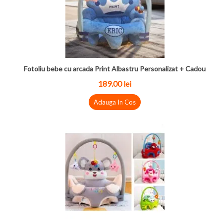
Fotoliu bebe cu arcada Print Albastru Personalizat + Cadou
189.00 lei
Adauga In Cos