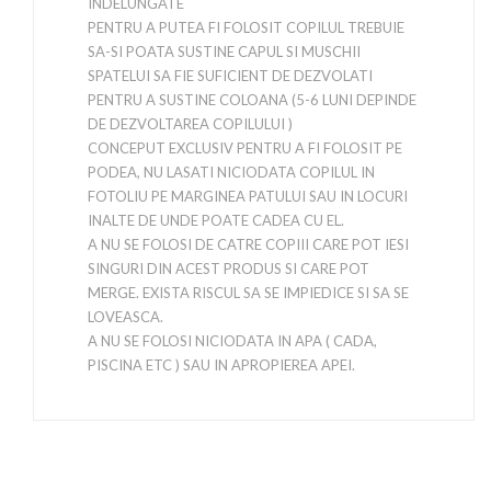
INDELUNGATE
PENTRU A PUTEA FI FOLOSIT COPILUL TREBUIE
SA-SI POATA SUSTINE CAPUL SI MUSCHII
SPATELUI SA FIE SUFICIENT DE DEZVOLATI
PENTRU A SUSTINE COLOANA (5-6 LUNI DEPINDE
DE DEZVOLTAREA COPILULUI )
CONCEPUT EXCLUSIV PENTRU A FI FOLOSIT PE
PODEA, NU LASATI NICIODATA COPILUL IN
FOTOLIU PE MARGINEA PATULUI SAU IN LOCURI
INALTE DE UNDE POATE CADEA CU EL.
A NU SE FOLOSI DE CATRE COPIII CARE POT IESI
SINGURI DIN ACEST PRODUS SI CARE POT
MERGE. EXISTA RISCUL SA SE IMPIEDICE SI SA SE
LOVEASCA.
A NU SE FOLOSI NICIODATA IN APA ( CADA,
PISCINA ETC ) SAU IN APROPIEREA APEI.