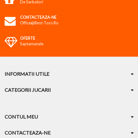
De Sarbatori
CONTACTEAZA-NE
Office@best-Toys.ro
OFERTE
Saptamanale
INFORMATII UTILE
CATEGORII JUCARII
CONTUL MEU
CONTACTEAZA-NE