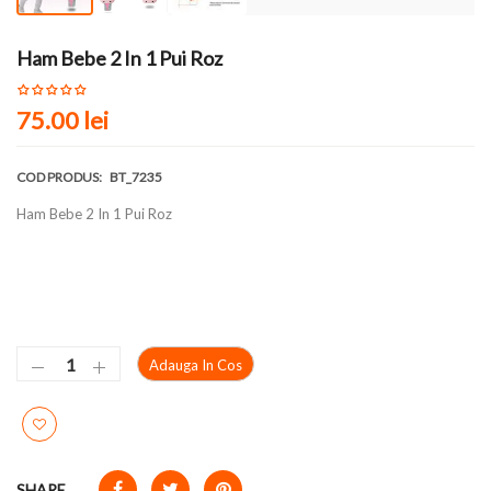
Ham Bebe 2 In 1 Pui Roz
75.00 lei
COD PRODUS:
BT_7235
Ham Bebe 2 In 1 Pui Roz
Adauga In Cos
SHARE