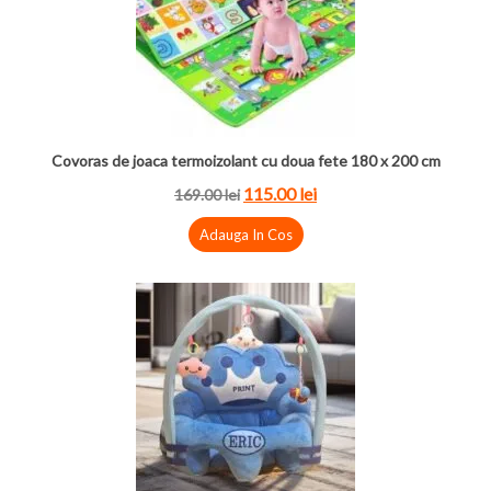
Covoras de joaca termoizolant cu doua fete 180 x 200 cm
115.00 lei
169.00 lei
Adauga In Cos