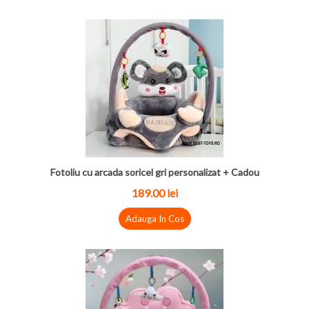
Fotoliu cu arcada soricel gri personalizat + Cadou
189.00 lei
Adauga In Cos