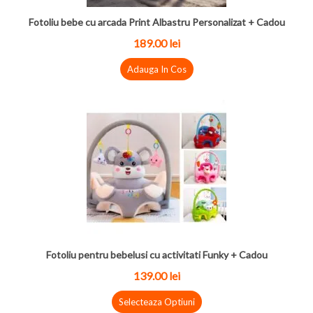
Fotoliu bebe cu arcada Print Albastru Personalizat + Cadou
189.00 lei
Adauga In Cos
Fotoliu pentru bebelusi cu activitati Funky + Cadou
139.00 lei
Selecteaza Optiuni