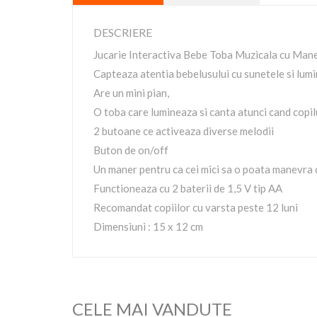
DESCRIERE
Jucarie Interactiva Bebe Toba Muzicala cu Man
Capteaza atentia bebelusului cu sunetele si lumi
Are un mini pian,
O toba care lumineaza si canta atunci cand copilu
2 butoane ce activeaza diverse melodii
Buton de on/off
Un maner pentru ca cei mici sa o poata manevra 
Functioneaza cu 2 baterii de 1,5 V tip AA
Recomandat copiilor cu varsta peste 12 luni
Dimensiuni : 15 x 12 cm
CELE MAI VANDUTE