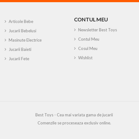
CONTUL MEU
Articole Bebe
Newsletter Best Toys
Jucarii Bebelusi
Contul Meu
Masinute Electrice
Cosul Meu
Jucarii Baieti
Wishlist
Jucarii Fete
Best Toys - Cea mai variata gama de jucarii
Comenzile se proceseaza exclusiv online.