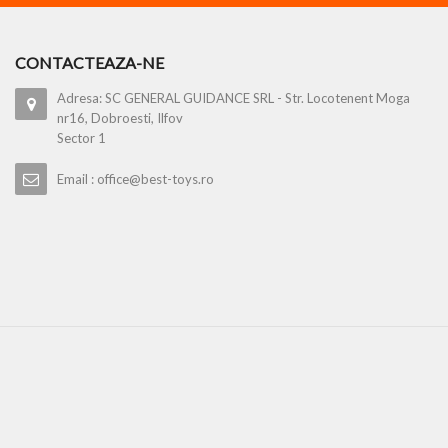
CONTACTEAZA-NE
Adresa: SC GENERAL GUIDANCE SRL - Str. Locotenent Moga
nr16, Dobroesti, Ilfov
Sector 1
Email : office@best-toys.ro