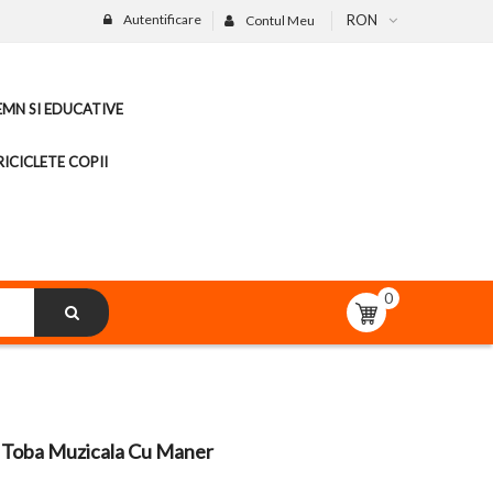
Autentificare
RON
Contul Meu
LEMN SI EDUCATIVE
ICICLETE COPII
0
e Toba Muzicala Cu Maner