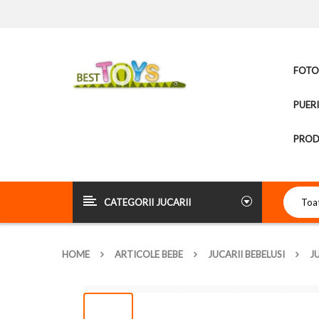
FOTOL
PUER
PROD
CATEGORII JUCARII
HOME
ARTICOLE BEBE
JUCARII BEBELUSI
J